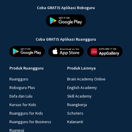
Coba GRATIS Aplikasi Roboguru
Coba GRATIS Aplikasi Ruangguru
Produk Ruangguru
Produk Lainnya
Ruangguru
Brain Academy Online
Roboguru Plus
English Academy
Dafa dan Lulu
Skill Academy
Kursus for Kids
Ruangkerja
Ruangguru for Kids
Schoters
Ruangguru for Business
Kalananti
Ruanguji