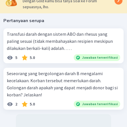
Dengan Gold kamu bisa tanya soal ke Forum
sepuasnya, lho.
Pertanyaan serupa
Transfusi darah dengan sistem ABO dan rhesus yang
paling sesuai (tidak membahayakan resipien meskipun
dilakukan berkali-kali) adalah. . . . .
5
5.0
Jawaban terverifikasi
Seseorang yang bergolongan darah B mengalami
kecelakaan. Korban tersebut memerlukan darah.
Golongan darah apakah yang dapat menjadi donor bagi si
korban? Jelaskan!
2
5.0
Jawaban terverifikasi