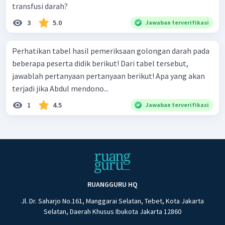
transfusi darah?
3
5.0
Jawaban terverifikasi
Perhatikan tabel hasil pemeriksaan golongan darah pada
beberapa peserta didik berikut! Dari tabel tersebut,
jawablah pertanyaan­ pertanyaan berikut! Apa yang akan
terjadi jika Abdul mendono...
1
4.5
Jawaban terverifikasi
RUANGGURU HQ
Jl. Dr. Saharjo No.161, Manggarai Selatan, Tebet, Kota Jakarta
Selatan, Daerah Khusus Ibukota Jakarta 12860