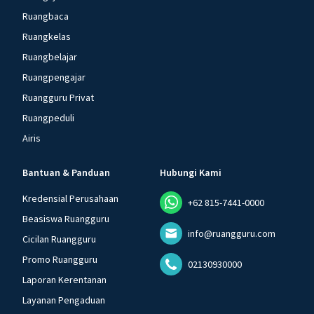
Ruangbaca
Ruangkelas
Ruangbelajar
Ruangpengajar
Ruangguru Privat
Ruangpeduli
Airis
Bantuan & Panduan
Hubungi Kami
Kredensial Perusahaan
+62 815-7441-0000
Beasiswa Ruangguru
info@ruangguru.com
Cicilan Ruangguru
Promo Ruangguru
02130930000
Laporan Kerentanan
Layanan Pengaduan