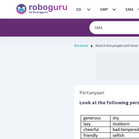
SD
SMP
SMA
Beranda
Match the people with their p
Pertanyaan
Look at the following pers