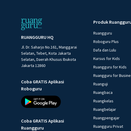
Produk Ruanggur
Ruangguru
RUANGGURU HQ
Roboguru Plus
Jl. Dr. Saharjo No.161, Manggarai
Dafa dan Lulu
Selatan, Tebet, Kota Jakarta
Kursus for Kids
Selatan, Daerah Khusus Ibukota
Jakarta 12860
Ruangguru for Kids
Ruangguru for Busin
Coba GRATIS Aplikasi
Ruanguji
Roboguru
Ruangbaca
Ruangkelas
Ruangbelajar
Ruangpengajar
Coba GRATIS Aplikasi
Ruangguru Privat
Ruangguru