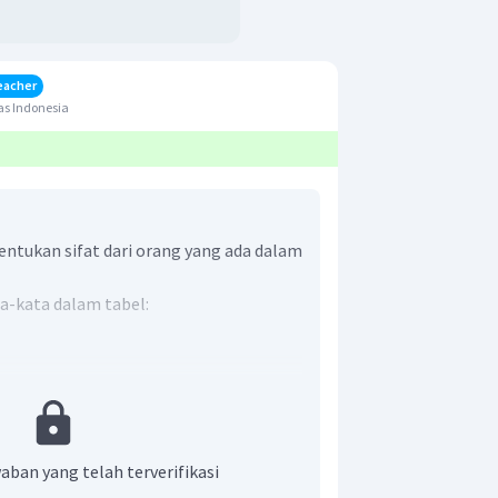
eacher
as Indonesia
ntukan sifat dari orang yang ada dalam
a-kata dalam tabel:
aban yang telah terverifikasi