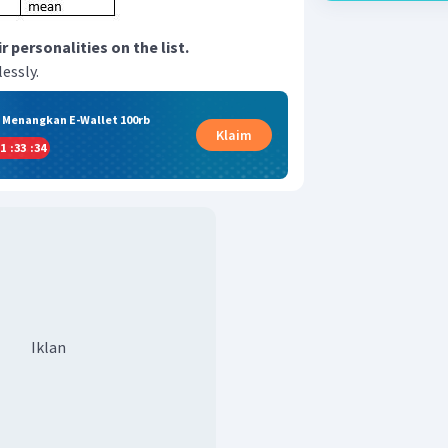
 personalities on the list.
lessly.
& Menangkan E-Wallet 100rb
Klaim
1
:
33
:
34
Iklan