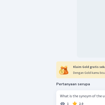
Klaim Gold gratis sek
Dengan Gold kamu bisa
Pertanyaan serupa
What is the synoym of the 
1
2.0