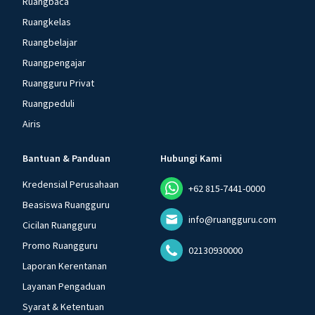
Ruangbaca
Ruangkelas
Ruangbelajar
Ruangpengajar
Ruangguru Privat
Ruangpeduli
Airis
Bantuan & Panduan
Hubungi Kami
Kredensial Perusahaan
+62 815-7441-0000
Beasiswa Ruangguru
info@ruangguru.com
Cicilan Ruangguru
Promo Ruangguru
02130930000
Laporan Kerentanan
Layanan Pengaduan
Syarat & Ketentuan