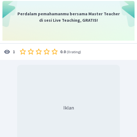
Perdalam pemahamanmu bersama Master Teacher
di sesi Live Teaching, GRATIS!
0.0
1
(
0 rating
)
Iklan