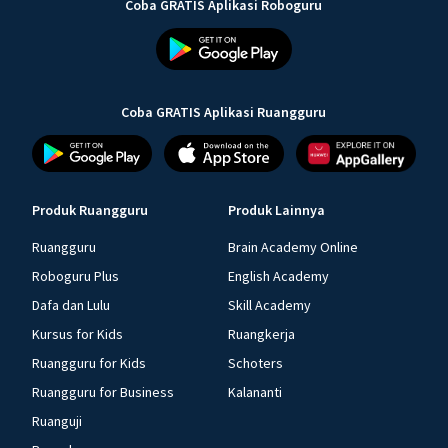
Coba GRATIS Aplikasi Roboguru
Coba GRATIS Aplikasi Ruangguru
Produk Ruangguru
Produk Lainnya
Ruangguru
Brain Academy Online
Roboguru Plus
English Academy
Dafa dan Lulu
Skill Academy
Kursus for Kids
Ruangkerja
Ruangguru for Kids
Schoters
Ruangguru for Business
Kalananti
Ruanguji