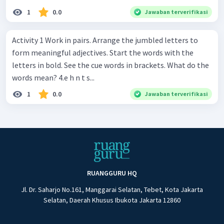
1
0.0
Jawaban terverifikasi
Activity 1 Work in pairs. Arrange the jumbled letters to
form meaningful adjectives. Start the words with the
letters in bold. See the cue words in brackets. What do the
words mean? 4.e h n t s...
1
0.0
Jawaban terverifikasi
RUANGGURU HQ
Jl. Dr. Saharjo No.161, Manggarai Selatan, Tebet, Kota Jakarta
Selatan, Daerah Khusus Ibukota Jakarta 12860