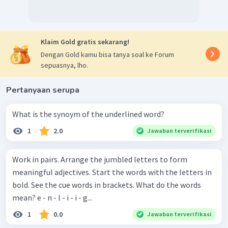
Klaim Gold gratis sekarang!
Dengan Gold kamu bisa tanya soal ke Forum
sepuasnya, lho.
Pertanyaan serupa
What is the synoym of the underlined word?
1
2.0
Jawaban terverifikasi
Work in pairs. Arrange the jumbled letters to form
meaningful adjectives. Start the words with the letters in
bold. See the cue words in brackets. What do the words
mean? e - n - l - i - i - g...
1
0.0
Jawaban terverifikasi