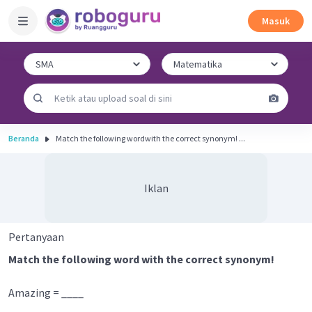
Masuk
Beranda
Match the following wordwith the correct synonym! ...
Iklan
Pertanyaan
Match the following word with the correct synonym!
Amazing = ____