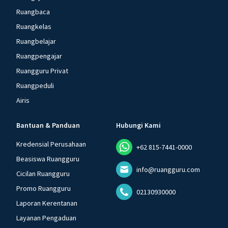
Ruangbaca
Ruangkelas
Ruangbelajar
Ruangpengajar
Ruangguru Privat
Ruangpeduli
Airis
Bantuan & Panduan
Hubungi Kami
Kredensial Perusahaan
+62 815-7441-0000
Beasiswa Ruangguru
info@ruangguru.com
Cicilan Ruangguru
Promo Ruangguru
02130930000
Laporan Kerentanan
Layanan Pengaduan