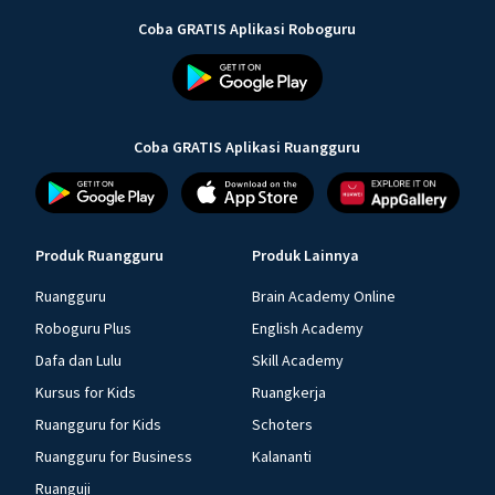
Coba GRATIS Aplikasi Roboguru
Coba GRATIS Aplikasi Ruangguru
Produk Ruangguru
Produk Lainnya
Ruangguru
Brain Academy Online
Roboguru Plus
English Academy
Dafa dan Lulu
Skill Academy
Kursus for Kids
Ruangkerja
Ruangguru for Kids
Schoters
Ruangguru for Business
Kalananti
Ruanguji