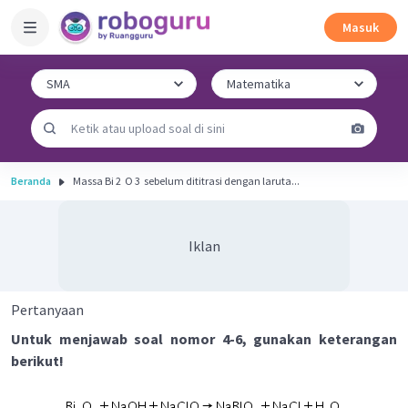
Masuk
Beranda
Massa Bi 2 ​ O 3 ​ sebelum dititrasi dengan laruta...
Iklan
Pertanyaan
Untuk menjawab soal nomor 4-6, gunakan keterangan
berikut!