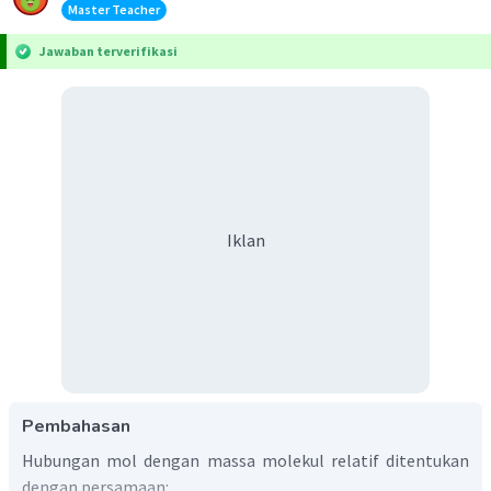
Master Teacher
Jawaban terverifikasi
Iklan
Pembahasan
Hubungan mol dengan massa molekul relatif ditentukan
dengan persamaan: