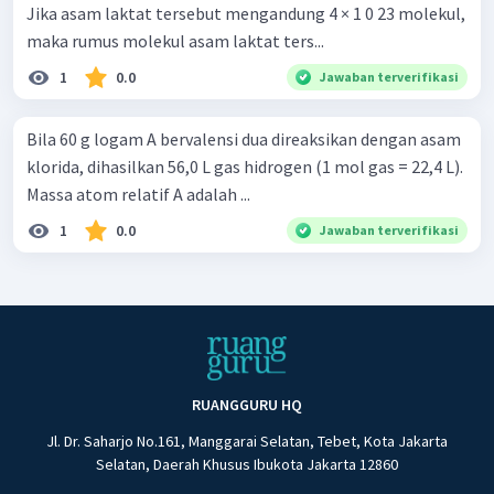
Jika asam laktat tersebut mengandung 4 × 1 0 23 molekul,
maka rumus molekul asam laktat ters...
1
0.0
Jawaban terverifikasi
Bila 60 g logam A bervalensi dua direaksikan dengan asam
klorida, dihasilkan 56,0 L gas hidrogen (1 mol gas = 22,4 L).
Massa atom relatif A adalah ...
1
0.0
Jawaban terverifikasi
RUANGGURU HQ
Jl. Dr. Saharjo No.161, Manggarai Selatan, Tebet, Kota Jakarta
Selatan, Daerah Khusus Ibukota Jakarta 12860