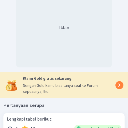
Iklan
Klaim Gold gratis sekarang!
Dengan Gold kamu bisa tanya soal ke Forum
sepuasnya, lho.
Pertanyaan serupa
Lengkapi tabel berikut: