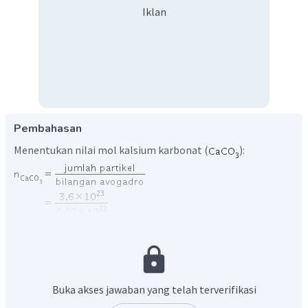
Iklan
Pembahasan
Menentukan nilai mol kalsium karbonat (
):
Menentukan massa kalsium karbonat (
):
Buka akses jawaban yang telah terverifikasi
Oleh karena itu, massa kalsium karbonat (
)