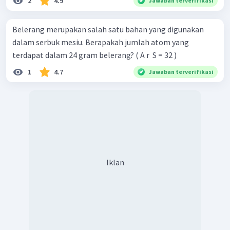
2
4.9
Jawaban terverifikasi
Belerang merupakan salah satu bahan yang digunakan
dalam serbuk mesiu. Berapakah jumlah atom yang
terdapat dalam 24 gram belerang? ( A r ​ S = 32 )
1
4.7
Jawaban terverifikasi
Iklan