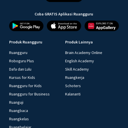
Coba GRATIS Aplikasi Ruangguru
Produk Ruangguru
Produk Lainnya
Ruangguru
Brain Academy Online
Roboguru Plus
English Academy
Dafa dan Lulu
Skill Academy
Kursus for Kids
Ruangkerja
Ruangguru for Kids
Schoters
Ruangguru for Business
Kalananti
Ruanguji
Ruangbaca
Ruangkelas
Ruangbelajar