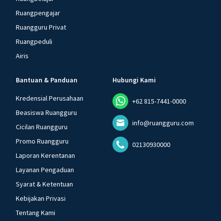
Ruangpengajar
Ruangguru Privat
Ruangpeduli
Airis
Bantuan & Panduan
Hubungi Kami
Kredensial Perusahaan
+62 815-7441-0000
Beasiswa Ruangguru
info@ruangguru.com
Cicilan Ruangguru
Promo Ruangguru
02130930000
Laporan Kerentanan
Layanan Pengaduan
Syarat & Ketentuan
Kebijakan Privasi
Tentang Kami