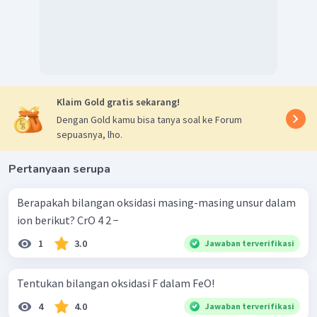
Klaim Gold gratis sekarang!
Dengan Gold kamu bisa tanya soal ke Forum
sepuasnya, lho.
Pertanyaan serupa
Berapakah bilangan oksidasi masing-masing unsur dalam
ion berikut? CrO 4 2 − ​
1
3.0
Jawaban terverifikasi
Tentukan bilangan oksidasi F dalam FeO!
4
4.0
Jawaban terverifikasi