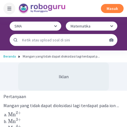
Masuk
Beranda
Mangan yang tidak dapat dioksidasi lagi terdapat p...
Iklan
Pertanyaan
Mangan yang tidak dapat dioksidasi lagi terdapat pada ion ...
2
+
Mn
3
+
Mn
4
+