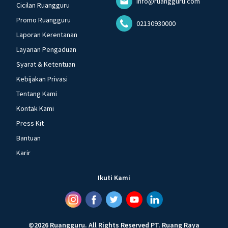
info@ruangguru.com
Cicilan Ruangguru
Promo Ruangguru
02130930000
Laporan Kerentanan
Layanan Pengaduan
Syarat & Ketentuan
Kebijakan Privasi
Tentang Kami
Kontak Kami
Press Kit
Bantuan
Karir
Ikuti Kami
©
2026
Ruangguru
.
All Rights Reserved
PT. Ruang Raya