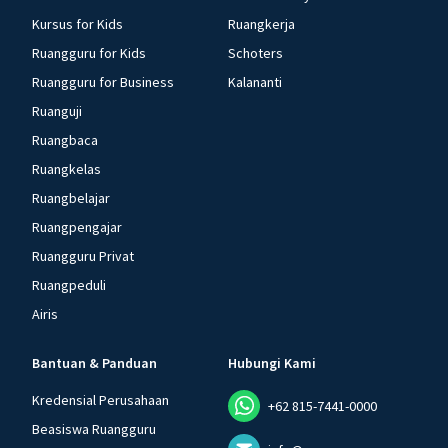
Kursus for Kids
Ruangkerja
Ruangguru for Kids
Schoters
Ruangguru for Business
Kalananti
Ruanguji
Ruangbaca
Ruangkelas
Ruangbelajar
Ruangpengajar
Ruangguru Privat
Ruangpeduli
Airis
Bantuan & Panduan
Hubungi Kami
Kredensial Perusahaan
+62 815-7441-0000
Beasiswa Ruangguru