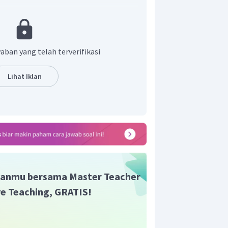
t adalah E.
aban yang telah terverifikasi
Lihat Iklan
anmu bersama Master Teacher
ive Teaching, GRATIS!