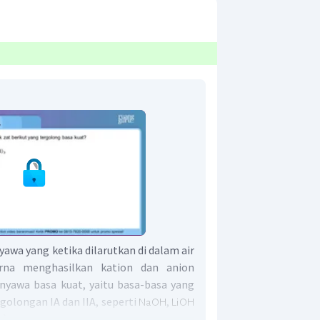
awa yang ketika dilarutkan di dalam air
urna menghasilkan kation dan anion
enyawa basa kuat, yaitu basa-basa yang
golongan IA dan IIA, seperti
,
.