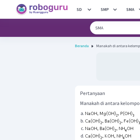
SD
SMP
SMA
Beranda
Manakah di antara kelompok
Pertanyaan
Manakah di antara kelompok