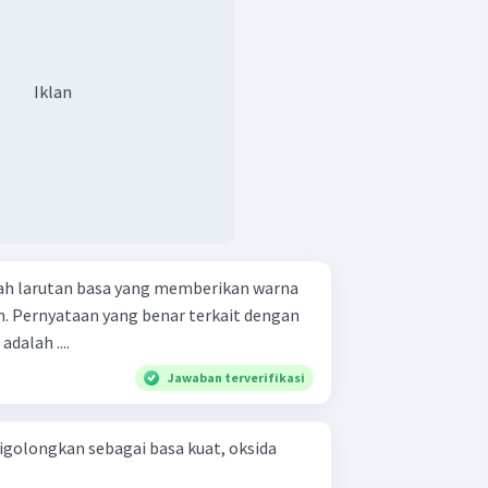
Iklan
uah larutan basa yang memberikan warna
ngan
dalah ....
Jawaban terverifikasi
igolongkan sebagai basa kuat, oksida