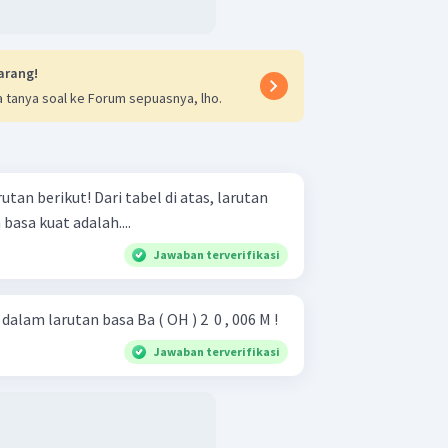
arang!
 tanya soal ke Forum sepuasnya, lho.
i tabel di atas, larutan
basa kuat adalah....
Jawaban terverifikasi
lam larutan basa Ba ( OH ) 2 ​ 0 , 006 M !
Jawaban terverifikasi