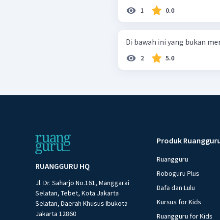
1
0.0
Di bawah ini yang bukan meru
2
5.0
Produk Ruanggur
Ruangguru
RUANGGURU HQ
Roboguru Plus
Jl. Dr. Saharjo No.161, Manggarai
Dafa dan Lulu
Selatan, Tebet, Kota Jakarta
Kursus for Kids
Selatan, Daerah Khusus Ibukota
Jakarta 12860
Ruangguru for Kids