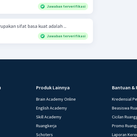
Jawaban terverifikasi
pakan sifat basa kuat adalah ...
Jawaban terverifikasi
u
Produk Lainnya
Bantuan & 
Brain Academy Online
Kredensial P
English Academy
Beasiswa Ru
Skill Academy
Cicilan Ruang
Ruangkerja
Promo Ruang
Schoters
Laporan Kere