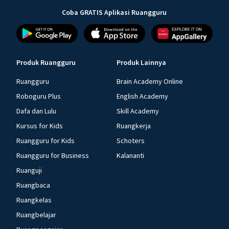
Coba GRATIS Aplikasi Ruangguru
Produk Ruangguru
Produk Lainnya
Ruangguru
Brain Academy Online
Roboguru Plus
English Academy
Dafa dan Lulu
Skill Academy
Kursus for Kids
Ruangkerja
Ruangguru for Kids
Schoters
Ruangguru for Business
Kalananti
Ruanguji
Ruangbaca
Ruangkelas
Ruangbelajar