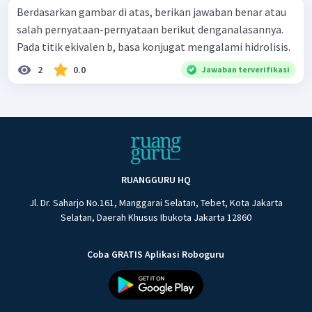
Berdasarkan gambar di atas, berikan jawaban benar atau
salah pernyataan-pernyataan berikut denganalasannya.
Pada titik ekivalen b, basa konjugat mengalami hidrolisis.
2
0.0
Jawaban terverifikasi
RUANGGURU HQ
Jl. Dr. Saharjo No.161, Manggarai Selatan, Tebet, Kota Jakarta
Selatan, Daerah Khusus Ibukota Jakarta 12860
Coba GRATIS Aplikasi Roboguru