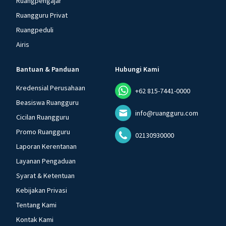
Ruangpengajar
Ruangguru Privat
Ruangpeduli
Airis
Bantuan & Panduan
Hubungi Kami
Kredensial Perusahaan
+62 815-7441-0000
Beasiswa Ruangguru
info@ruangguru.com
Cicilan Ruangguru
Promo Ruangguru
02130930000
Laporan Kerentanan
Layanan Pengaduan
Syarat & Ketentuan
Kebijakan Privasi
Tentang Kami
Kontak Kami