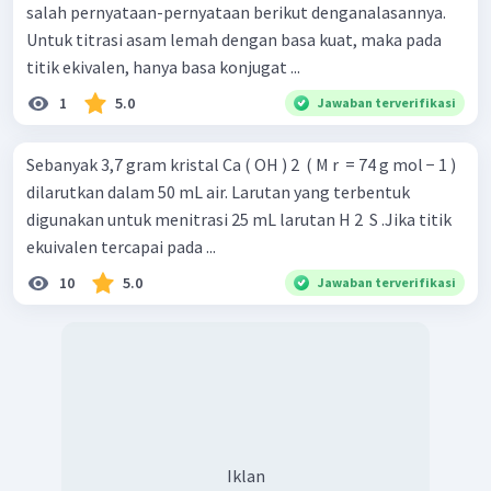
salah pernyataan-pernyataan berikut denganalasannya.
Untuk titrasi asam lemah dengan basa kuat, maka pada
titik ekivalen, hanya basa konjugat ...
1
5.0
Jawaban terverifikasi
Sebanyak 3,7 gram kristal Ca ( OH ) 2 ​ ( M r ​ = 74 g mol − 1 )
dilarutkan dalam 50 mL air. Larutan yang terbentuk
digunakan untuk menitrasi 25 mL larutan H 2 ​ S .Jika titik
ekuivalen tercapai pada ...
10
5.0
Jawaban terverifikasi
Iklan