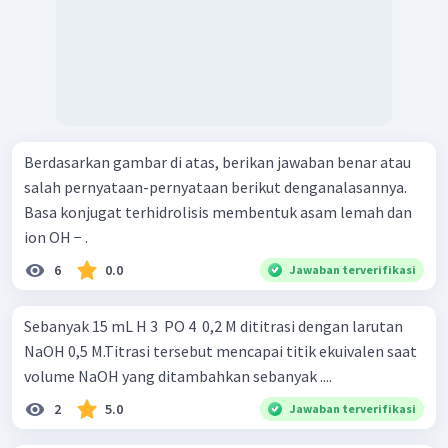
Berdasarkan gambar di atas, berikan jawaban benar atau
salah pernyataan-pernyataan berikut denganalasannya.
Basa konjugat terhidrolisis membentuk asam lemah dan
ion OH − .
6
0.0
Jawaban terverifikasi
Sebanyak 15 mL H 3 ​ PO 4 ​ 0,2 M dititrasi dengan larutan
NaOH 0,5 M.Titrasi tersebut mencapai titik ekuivalen saat
volume NaOH yang ditambahkan sebanyak ....
2
5.0
Jawaban terverifikasi