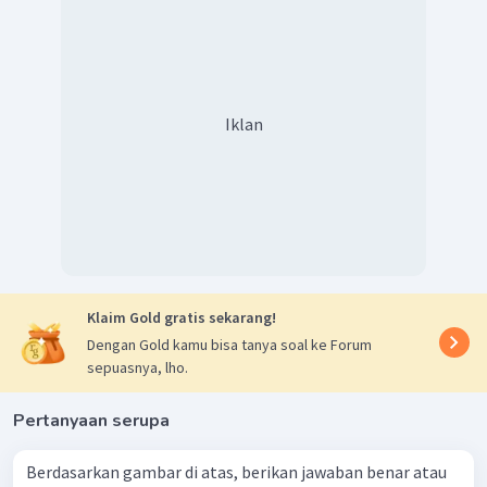
Iklan
Klaim Gold gratis sekarang!
Dengan Gold kamu bisa tanya soal ke Forum
sepuasnya, lho.
Pertanyaan serupa
Berdasarkan gambar di atas, berikan jawaban benar atau