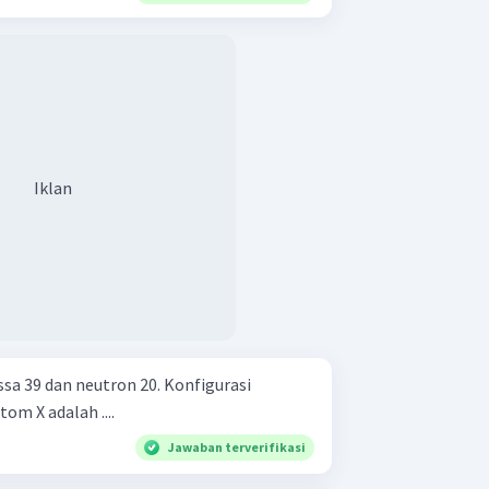
Iklan
a 39 dan neutron 20. Konfigurasi
om X adalah ....
Jawaban terverifikasi