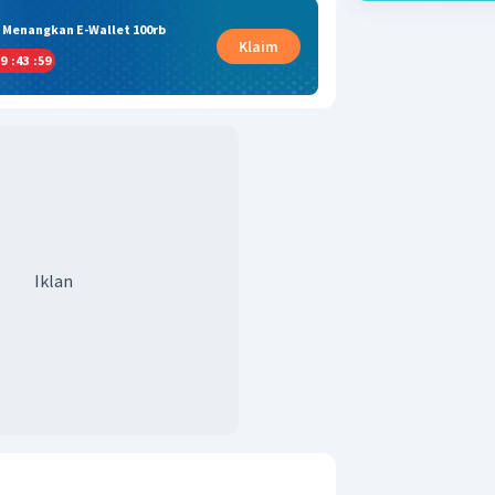
& Menangkan E-Wallet 100rb
Klaim
9
:
43
:
59
Iklan