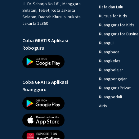
Jl. Dr. Saharjo No.161, Manggarai
Dafa dan Lulu
Selatan, Tebet, Kota Jakarta
Kursus for Kids
Selatan, Daerah Khusus Ibukota
Jakarta 12860
Ruangguru for Kids
Ruangguru for Busin
Coba GRATIS Aplikasi
Ruanguji
Roboguru
Ruangbaca
Ruangkelas
Ruangbelajar
Ruangpengajar
Coba GRATIS Aplikasi
Ruangguru Privat
Ruangguru
Ruangpeduli
Airis