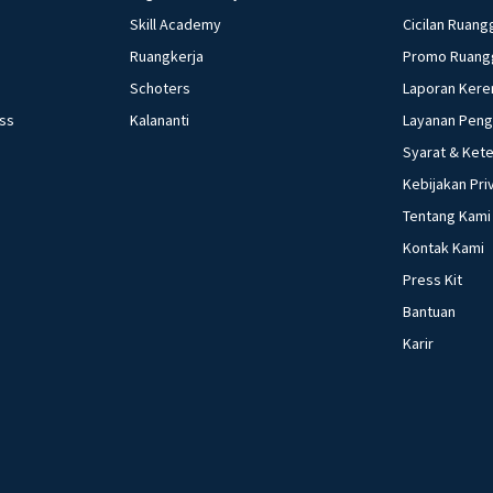
Skill Academy
Cicilan Ruang
Ruangkerja
Promo Ruang
Schoters
Laporan Kere
ess
Kalananti
Layanan Pen
Syarat & Ket
Kebijakan Pri
Tentang Kami
Kontak Kami
Press Kit
Bantuan
Karir