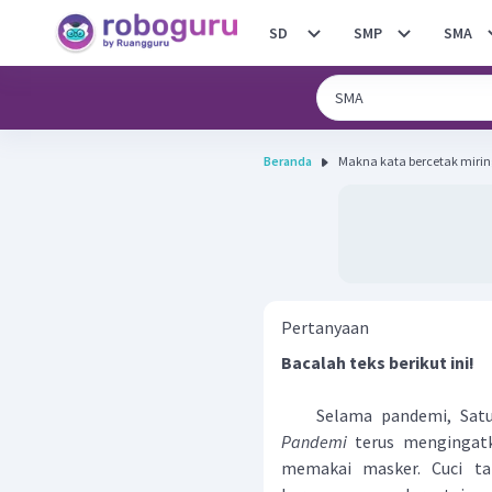
SD
SMP
SMA
Beranda
Makna kata bercetak miring
Pertanyaan
Bacalah teks berikut ini!
Selama pandemi, Satua
Pandemi
terus mengingatk
memakai masker. Cuci ta