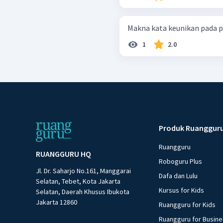
Makna kata keunikan pada par
1
2.0
Produk Ruanggur
Ruangguru
RUANGGURU HQ
Roboguru Plus
Jl. Dr. Saharjo No.161, Manggarai
Dafa dan Lulu
Selatan, Tebet, Kota Jakarta
Kursus for Kids
Selatan, Daerah Khusus Ibukota
Jakarta 12860
Ruangguru for Kids
Ruangguru for Busin