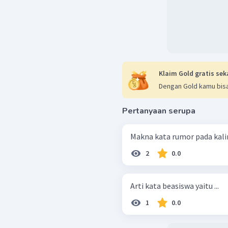
Klaim Gold gratis sek
Dengan Gold kamu bisa
Pertanyaan serupa
Makna kata rumor pada kalim
2
0.0
Arti kata beasiswa yaitu ...
1
0.0