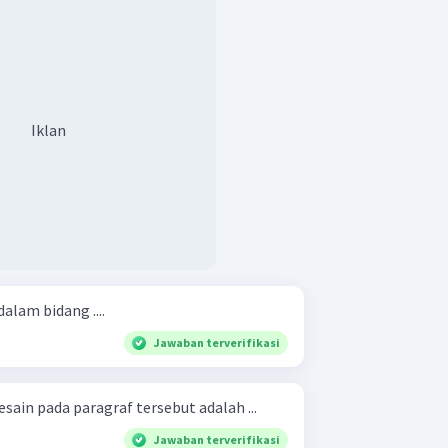
Iklan
dalam bidang ....
Jawaban terverifikasi
sain pada paragraf tersebut adalah ...
Jawaban terverifikasi