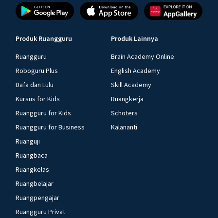
Produk Ruangguru
Produk Lainnya
Ruangguru
Brain Academy Online
Roboguru Plus
English Academy
Dafa dan Lulu
Skill Academy
Kursus for Kids
Ruangkerja
Ruangguru for Kids
Schoters
Ruangguru for Business
Kalananti
Ruanguji
Ruangbaca
Ruangkelas
Ruangbelajar
Ruangpengajar
Ruangguru Privat