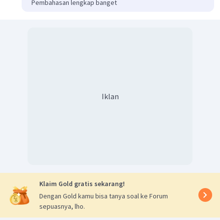
Pembahasan lengkap banget
Iklan
Klaim Gold gratis sekarang!
Dengan Gold kamu bisa tanya soal ke Forum
sepuasnya, lho.