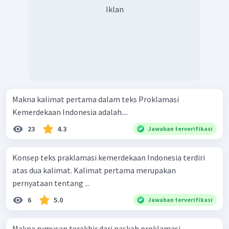
Iklan
Makna kalimat pertama dalam teks Proklamasi
Kemerdekaan Indonesia adalah....
23
4.3
Jawaban terverifikasi
Konsep teks praklamasi kemerdekaan Indonesia terdiri
atas dua kalimat. Kalimat pertama merupakan
pernyataan tentang ...
6
5.0
Jawaban terverifikasi
Makna rumusan terakhir dari naskah proklamasi