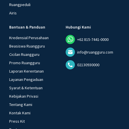
Ruangpeduli
Airis
Bantuan & Panduan
Hubungi Kami
Kredensial Perusahaan
+62 815-7441-0000
Beasiswa Ruangguru
info@ruangguru.com
Cicilan Ruangguru
Promo Ruangguru
02130930000
Laporan Kerentanan
Layanan Pengaduan
Syarat & Ketentuan
Kebijakan Privasi
Tentang Kami
Kontak Kami
Press Kit