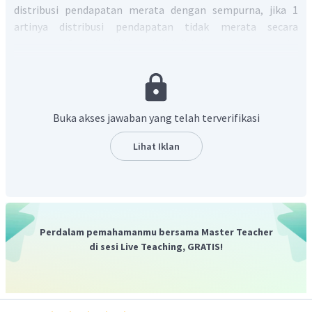
distribusi pendapatan merata dengan sempurna, jika 1
artinya distribusi pendapatan tidak merata secara
sempurna. Semakin timpang distribusi pendapatan, maka
koefisien Gini semakin mendekati angka 1.
Buka akses jawaban yang telah terverifikasi
Lihat Iklan
Perdalam pemahamanmu bersama Master Teacher
di sesi Live Teaching, GRATIS!