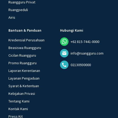
Ruangguru Privat
Ruangpeduli
Airis
Bantuan & Panduan
Hubungi Kami
Kredensial Perusahaan
+62 815-7441-0000
Beasiswa Ruangguru
info@ruangguru.com
Cicilan Ruangguru
Promo Ruangguru
02130930000
Laporan Kerentanan
Layanan Pengaduan
Syarat & Ketentuan
Kebijakan Privasi
Tentang Kami
Kontak Kami
Press Kit