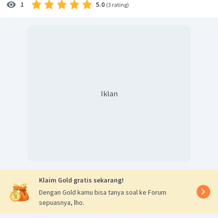
5.0
1
(
3 rating
)
Iklan
Klaim Gold gratis sekarang!
Dengan Gold kamu bisa tanya soal ke Forum
sepuasnya, lho.