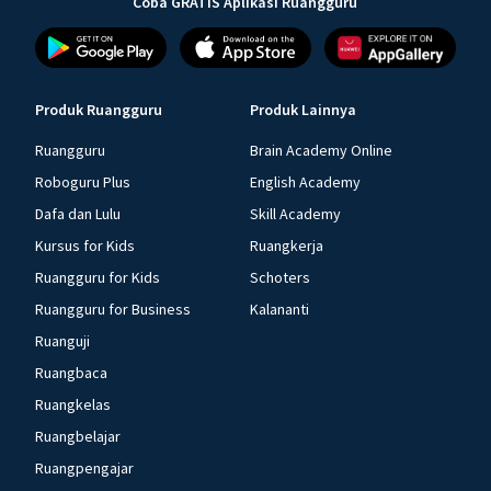
Coba GRATIS Aplikasi Ruangguru
Produk Ruangguru
Produk Lainnya
Ruangguru
Brain Academy Online
Roboguru Plus
English Academy
Dafa dan Lulu
Skill Academy
Kursus for Kids
Ruangkerja
Ruangguru for Kids
Schoters
Ruangguru for Business
Kalananti
Ruanguji
Ruangbaca
Ruangkelas
Ruangbelajar
Ruangpengajar