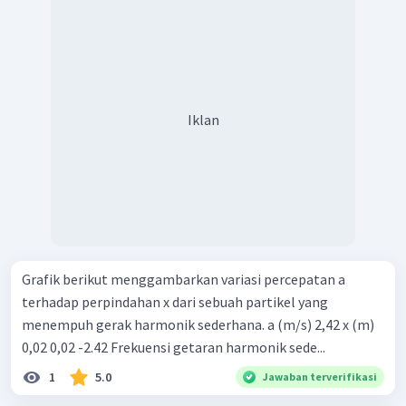
Iklan
Grafik berikut menggambarkan variasi percepatan a
terhadap perpindahan x dari sebuah partikel yang
menempuh gerak harmonik sederhana. a (m/s) 2,42 x (m)
0,02 0,02 -2.42 Frekuensi getaran harmonik sede...
1
5.0
Jawaban terverifikasi