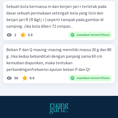
Sebuah bola bermassa m dan berjari-jari r terletak pada
dasar sebuah permukaan setengah bola yang licin dan
berjari jari R (R &gt; r ) seperti tampak pada gambar di
samping. Jika bola diberi 72 simpan...
2
3.0
Jawaban terverifikasi
Beban P dan Q masing-masing memiliki massa 20 g dan 80
g. Jika kedua bebanditali dengan panjang sama 60 cm
kemudian diayunkan, maka tentukan
perbandinganfrekuensi ayunan beban P dan Q!
50
0.0
Jawaban terverifikasi