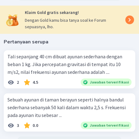
Klaim Gold gratis sekarang!
Dengan Gold kamu bisa tanya soal ke Forum
sepuasnya, lho.
Pertanyaan serupa
Tali sepanjang 40 cm dibuat ayunan sederhana dengan
beban 1 kg. Jika percepatan gravitasi di tempat itu 10
m/s2, nilai frekuensi ayunan sederhana adalah ....
2
4.5
Jawaban terverifikasi
Sebuah ayunan di taman berayun seperti halnya bandul
sederhana sebanyak 50 kali dalam waktu 2,5 s. Frekuensi
pada ayunan itu sebesar ...
3
0.0
Jawaban terverifikasi