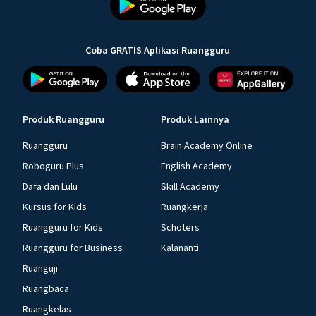
Coba GRATIS Aplikasi Ruangguru
Produk Ruangguru
Produk Lainnya
Ruangguru
Brain Academy Online
Roboguru Plus
English Academy
Dafa dan Lulu
Skill Academy
Kursus for Kids
Ruangkerja
Ruangguru for Kids
Schoters
Ruangguru for Business
Kalananti
Ruanguji
Ruangbaca
Ruangkelas