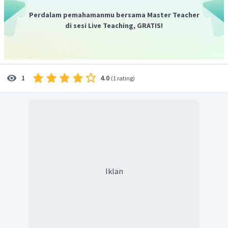
Perdalam pemahamanmu bersama Master Teacher
di sesi Live Teaching, GRATIS!
4.0
1
(
1 rating
)
Iklan