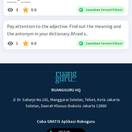
____ = ____
3
0.0
Jawaban terverifikasi
Pay attention to the adjective. Find out the meaning and
the antonym in your dictionary. Afraid x...
1
0.0
Jawaban terverifikasi
RUANGGURU HQ
Jl. Dr. Saharjo No.161, Manggarai Selatan, Tebet, Kota Jakarta
Selatan, Daerah Khusus Ibukota Jakarta 12860
Coba GRATIS Aplikasi Roboguru