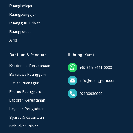
Ruangbelajar
Ruangpengajar
Ruangguru Privat
Ruangpeduli
Airis
Bantuan & Panduan
Hubungi Kami
Kredensial Perusahaan
+62 815-7441-0000
Beasiswa Ruangguru
info@ruangguru.com
Cicilan Ruangguru
Promo Ruangguru
02130930000
Laporan Kerentanan
Layanan Pengaduan
Syarat & Ketentuan
Kebijakan Privasi