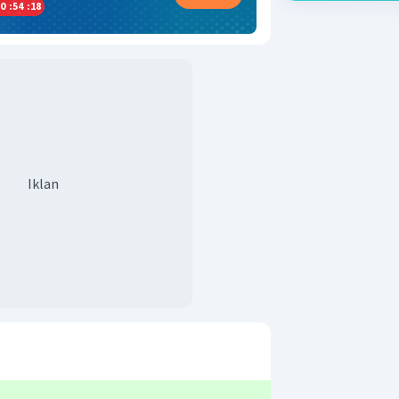
0
:
54
:
17
Iklan