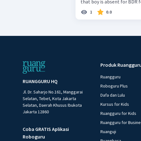
1
0.0
Produk Ruanggur
Ruangguru
RUANGGURU HQ
Roboguru Plus
Jl. Dr. Saharjo No.161, Manggarai
Dafa dan Lulu
Selatan, Tebet, Kota Jakarta
Kursus for Kids
Selatan, Daerah Khusus Ibukota
Jakarta 12860
Ruangguru for Kids
Ruangguru for Busin
Coba GRATIS Aplikasi
Ruanguji
Roboguru
Ruangbaca