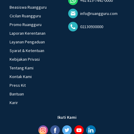
+62 815-7441-0000
Beasiswa Ruangguru
info@ruangguru.com
Cicilan Ruangguru
Promo Ruangguru
02130930000
Laporan Kerentanan
Layanan Pengaduan
Syarat & Ketentuan
Kebijakan Privasi
Tentang Kami
Kontak Kami
Press Kit
Bantuan
Karir
Ikuti Kami