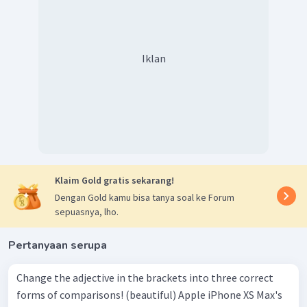
Iklan
Klaim Gold gratis sekarang!
Dengan Gold kamu bisa tanya soal ke Forum
sepuasnya, lho.
Pertanyaan serupa
Change the adjective in the brackets into three correct
forms of comparisons! (beautiful) Apple iPhone XS Max's