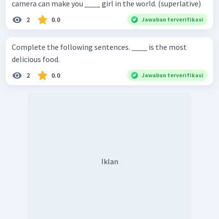
camera can make you ____ girl in the world. (superlative)
2
0.0
Jawaban terverifikasi
Complete the following sentences. ____ is the most
delicious food.
2
0.0
Jawaban terverifikasi
Iklan