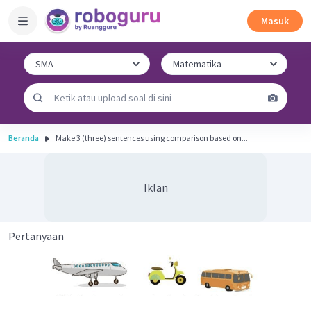
Masuk
Beranda
Make 3 (three) sentences using comparison based on...
Iklan
Pertanyaan