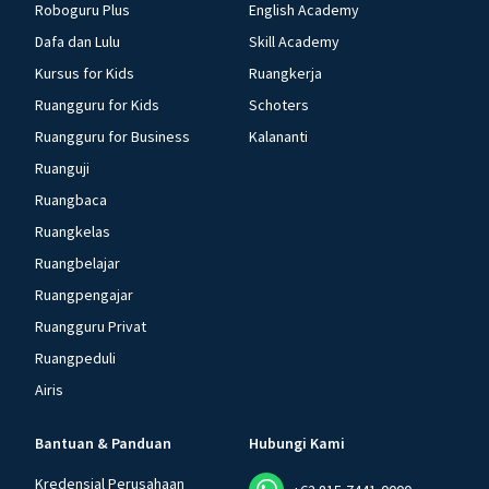
Roboguru Plus
English Academy
Dafa dan Lulu
Skill Academy
Kursus for Kids
Ruangkerja
Ruangguru for Kids
Schoters
Ruangguru for Business
Kalananti
Ruanguji
Ruangbaca
Ruangkelas
Ruangbelajar
Ruangpengajar
Ruangguru Privat
Ruangpeduli
Airis
Bantuan & Panduan
Hubungi Kami
Kredensial Perusahaan