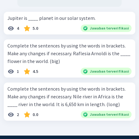
Jupiter is ____ planet in our solar system.
4
5.0
Jawaban terverifikasi
Complete the sentences by using the words in brackets.
Make any changes if necessary. Raflesia Arnoldi is the ____
flower in the world. (big)
1
4.5
Jawaban terverifikasi
Complete the sentences by using the words in brackets.
Make any changes if necessary. Nile river in Africa is the
____ river in the world. It is 6,650 km in length. (long)
2
0.0
Jawaban terverifikasi