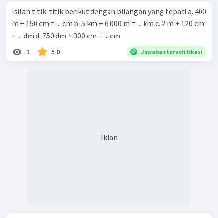
Isilah titik-titik berikut dengan bilangan yang tepat! a. 400
m + 150 cm = ... cm b. 5 km + 6.000 m = ... km c. 2 m + 120 cm
= ... dm d. 750 dm + 300 cm = ... cm
1
5.0
Jawaban terverifikasi
Iklan