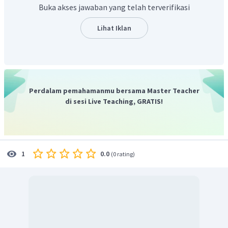
Buka akses jawaban yang telah terverifikasi
Lihat Iklan
Perdalam pemahamanmu bersama Master Teacher
di sesi Live Teaching, GRATIS!
0.0
1
(
0 rating
)