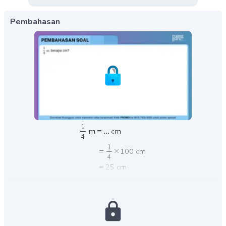
Pembahasan
Jadi,
.