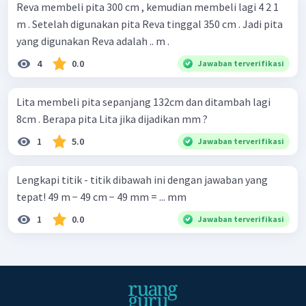
Reva membeli pita 300 cm , kemudian membeli lagi 4 2 1 ​
m . Setelah digunakan pita Reva tinggal 350 cm . Jadi pita
yang digunakan Reva adalah .. m .
4
0.0
Jawaban terverifikasi
Lita membeli pita sepanjang 132cm dan ditambah lagi
8cm . Berapa pita Lita jika dijadikan mm ?
1
5.0
Jawaban terverifikasi
Lengkapi titik - titik dibawah ini dengan jawaban yang
tepat! 49 m − 49 cm − 49 mm = ... mm
1
0.0
Jawaban terverifikasi