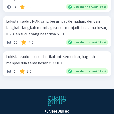
3
0.0
Jawaban terverifikasi
Lukislah sudut PQR yang besarnya . Kemudian, dengan
langkah-langkah membagi sudut menjadi dua sama besar,
lukislah sudut yang besarnya 5 0 ∘ .
10
4.0
Jawaban terverifikasi
Lukislah sudut-sudut berikut ini. Kemudian, bagilah
menjadi dua sama besar. c. 22 0 ∘
1
5.0
Jawaban terverifikasi
RUANGGURU HQ