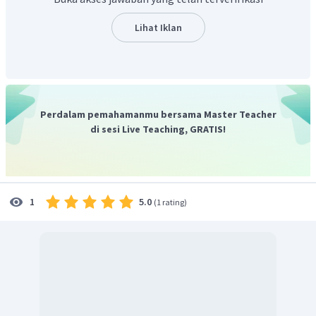
Lihat Iklan
Perdalam pemahamanmu bersama Master Teacher
di sesi Live Teaching, GRATIS!
5.0
1
(
1 rating
)