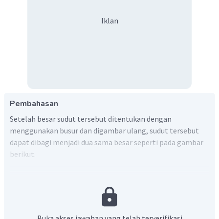
Iklan
Pembahasan
Setelah besar sudut tersebut ditentukan dengan
menggunakan busur dan digambar ulang, sudut tersebut
dapat dibagi menjadi dua sama besar seperti pada gambar
berikut.
Buka akses jawaban yang telah terverifikasi