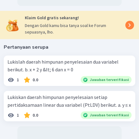
Klaim Gold gratis sekarang!
Dengan Gold kamu bisa tanya soal ke Forum
sepuasnya, lho.
Pertanyaan serupa
Lukislah daerah himpunan penyelesaian dua variabel
berikut. b. x + 2 y &lt; 6 dan x = 0
1
0.0
Jawaban terverifikasi
Lukiskan daerah himpunan penyelesaian setiap
pertidaksamaan linear dua variabel (PtLDV) berikut. a. y ≤ x
1
0.0
Jawaban terverifikasi