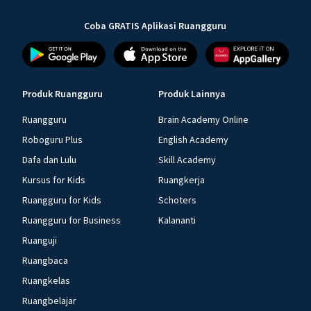
Coba GRATIS Aplikasi Ruangguru
Produk Ruangguru
Produk Lainnya
Ruangguru
Brain Academy Online
Roboguru Plus
English Academy
Dafa dan Lulu
Skill Academy
Kursus for Kids
Ruangkerja
Ruangguru for Kids
Schoters
Ruangguru for Business
Kalananti
Ruanguji
Ruangbaca
Ruangkelas
Ruangbelajar