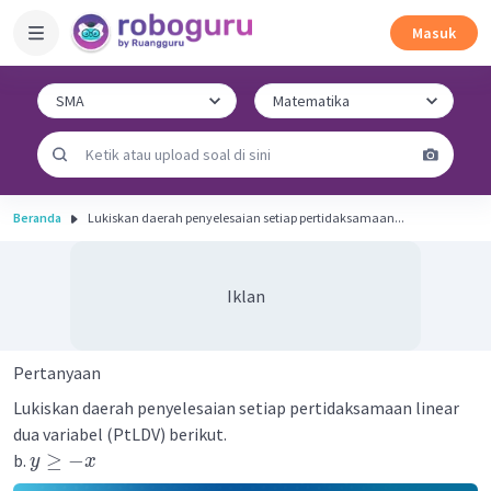
Masuk
Beranda
Lukiskan daerah penyelesaian setiap pertidaksamaan...
Iklan
Pertanyaan
Lukiskan daerah penyelesaian setiap pertidaksamaan linear
dua variabel (PtLDV) berikut.
≥
−
b.
y
x