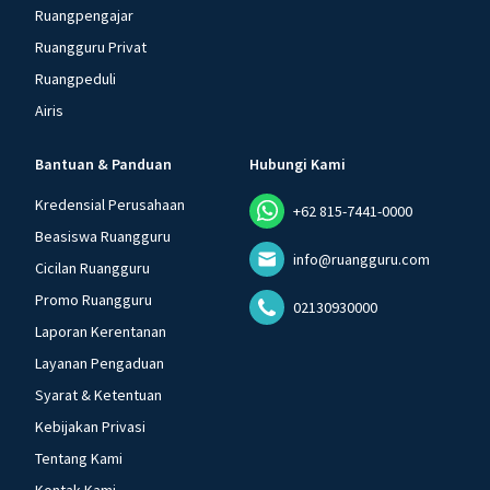
Ruangpengajar
Ruangguru Privat
Ruangpeduli
Airis
Bantuan & Panduan
Hubungi Kami
Kredensial Perusahaan
+62 815-7441-0000
Beasiswa Ruangguru
info@ruangguru.com
Cicilan Ruangguru
Promo Ruangguru
02130930000
Laporan Kerentanan
Layanan Pengaduan
Syarat & Ketentuan
Kebijakan Privasi
Tentang Kami