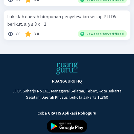
Lukislah daerah himpunan penyelesaian setiap PtLDV
berikut. a. y ≤ 3 x − 1
80
3.0
Jawaban terverifikasi
RUANGGURU HQ
Jl. Dr. Saharjo No.161, Manggarai Selatan, Tebet, Kota Jakarta
Selatan, Daerah Khusus Ibukota Jakarta 12860
Coba GRATIS Aplikasi Roboguru