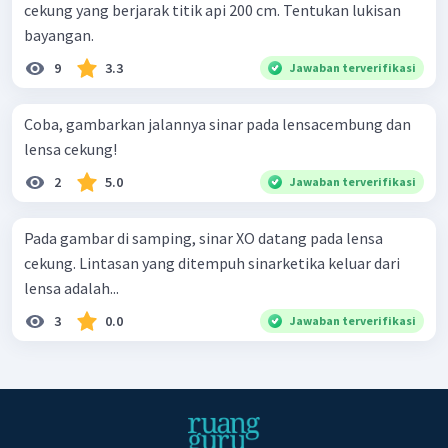
cekung yang berjarak titik api 200 cm. Tentukan lukisan
bayangan.
9
3.3
Jawaban terverifikasi
Coba, gambarkan jalannya sinar pada lensacembung dan
lensa cekung!
2
5.0
Jawaban terverifikasi
Pada gambar di samping, sinar XO datang pada lensa
cekung. Lintasan yang ditempuh sinarketika keluar dari
lensa adalah...
3
0.0
Jawaban terverifikasi