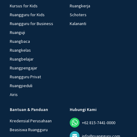
Kursus for Kids
Ruangkerja
Ruangguru for Kids
Schoters
Ruangguru for Business
Kalananti
Ruanguji
Ruangbaca
Ruangkelas
Ruangbelajar
Ruangpengajar
Ruangguru Privat
Ruangpeduli
Airis
Bantuan & Panduan
Hubungi Kami
Kredensial Perusahaan
+62 815-7441-0000
Beasiswa Ruangguru
info@ruangguru.com