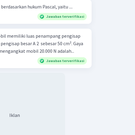
 berdasarkan hukum Pascal, yaitu ....
Jawaban terverifikasi
bil memiliki luas penampang pengisap
pengisap besar A 2 ​ sebesar 50 cm². Gaya
mengangkat mobil 20.000 N adalah...
Jawaban terverifikasi
Iklan