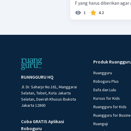
F yang harus diberikan agar
1
4.2
Produk Ruanggur
Ruangguru
RUANGGURU HQ
Roboguru Plus
Jl. Dr. Saharjo No.161, Manggarai
Dafa dan Lulu
Selatan, Tebet, Kota Jakarta
Kursus for Kids
Selatan, Daerah Khusus Ibukota
Jakarta 12860
Ruangguru for Kids
Ruangguru for Busin
Coba GRATIS Aplikasi
Ruanguji
Roboguru