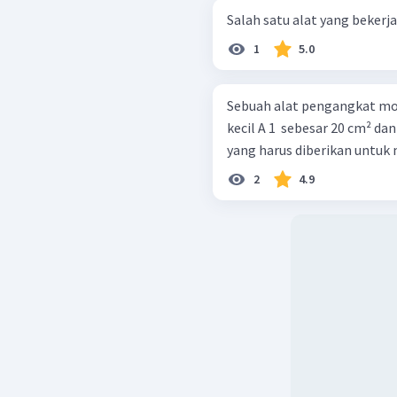
Salah satu alat yang bekerja
1
5.0
Sebuah alat pengangkat mo
kecil A 1 ​ sebesar 20 cm² dan 
yang harus diberikan untuk 
2
4.9