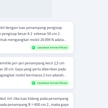
bil dengan luas penampang pengisap
n pengisap besar A 2 ​ sebesar 50 cm 2 .
ntuk mengangkat mobil 20.000 N adala...
Jawaban terverifikasi
miliki jari-jari penampang kecil 2,5 cm
ar 20 cm. Gaya yang perlu diberikan pada
angkat mobil bermassa 2 ton adalah...
Jawaban terverifikasi
 pada penampang
 pada penampang B = 600 cm 2 , maka gaya