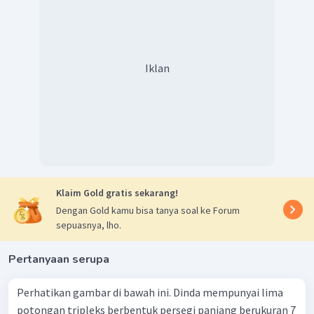
Iklan
Klaim Gold gratis sekarang!
Dengan Gold kamu bisa tanya soal ke Forum
sepuasnya, lho.
Pertanyaan serupa
Perhatikan gambar di bawah ini. Dinda mempunyai lima
potongan tripleks berbentuk persegi panjang berukuran 7