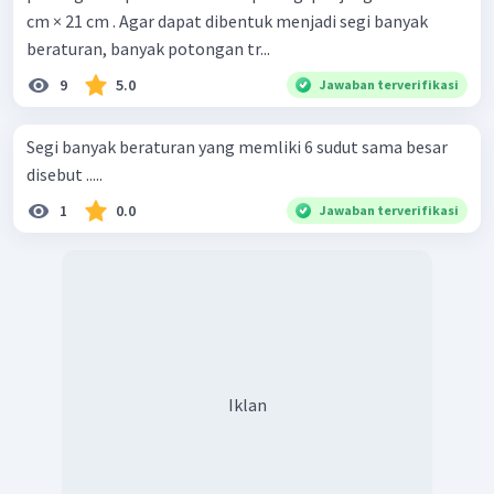
cm × 21 cm . Agar dapat dibentuk menjadi segi banyak
beraturan, banyak potongan tr...
9
5.0
Jawaban terverifikasi
Segi banyak beraturan yang memliki 6 sudut sama besar
disebut .....
1
0.0
Jawaban terverifikasi
Iklan