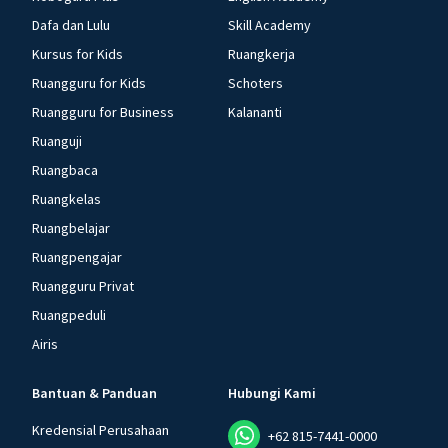
Dafa dan Lulu
Skill Academy
Kursus for Kids
Ruangkerja
Ruangguru for Kids
Schoters
Ruangguru for Business
Kalananti
Ruanguji
Ruangbaca
Ruangkelas
Ruangbelajar
Ruangpengajar
Ruangguru Privat
Ruangpeduli
Airis
Bantuan & Panduan
Hubungi Kami
Kredensial Perusahaan
+62 815-7441-0000