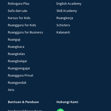
Roboguru Plus
English Academy
Dafa dan Lulu
Skill Academy
Kursus for Kids
Ruangkerja
Ruangguru for Kids
Schoters
Ruangguru for Business
Kalananti
Ruanguji
Ruangbaca
Ruangkelas
Ruangbelajar
Ruangpengajar
Ruangguru Privat
Ruangpeduli
Airis
Bantuan & Panduan
Hubungi Kami