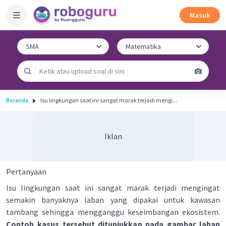
Masuk
Beranda
lsu lingkungan saat ini sangat marak terjadi mengi...
Iklan
Pertanyaan
lsu lingkungan saat ini sangat marak terjadi mengingat
semakin banyaknya laban yang dipakai untuk kawasan
tambang sehingga mengganggu keseimbangan ekosistem.
Contoh kasus tersebut ditunjukkan pada gambar lahan