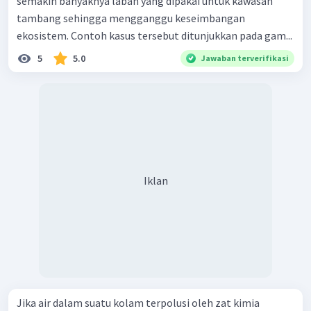
semakin banyaknya laban yang dipakai untuk kawasan
tambang sehingga mengganggu keseimbangan
ekosistem. Contoh kasus tersebut ditunjukkan pada gam...
5
5.0
Jawaban terverifikasi
Iklan
Jika air dalam suatu kolam terpolusi oleh zat kimia