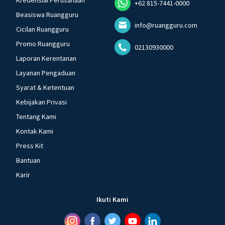
Kredensial Perusahaan
+62 815-7441-0000
Beasiswa Ruangguru
info@ruangguru.com
Cicilan Ruangguru
Promo Ruangguru
02130930000
Laporan Kerentanan
Layanan Pengaduan
Syarat & Ketentuan
Kebijakan Privasi
Tentang Kami
Kontak Kami
Press Kit
Bantuan
Karir
Ikuti Kami