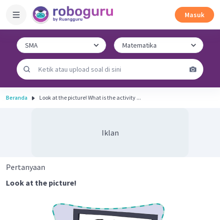
Masuk
Beranda
Look at the picture! What is the activity ...
Iklan
Pertanyaan
Look at the picture!