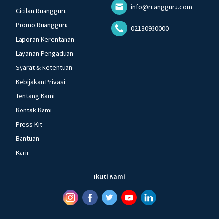
info@ruangguru.com
Cicilan Ruangguru
Promo Ruangguru
02130930000
Laporan Kerentanan
Layanan Pengaduan
Syarat & Ketentuan
Kebijakan Privasi
Tentang Kami
Kontak Kami
Press Kit
Bantuan
Karir
Ikuti Kami