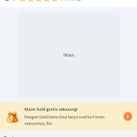
Iklan
Klaim Gold gratis sekarang!
Dengan Gold kamu bisa tanya soal ke Forum
sepuasnya, lho.