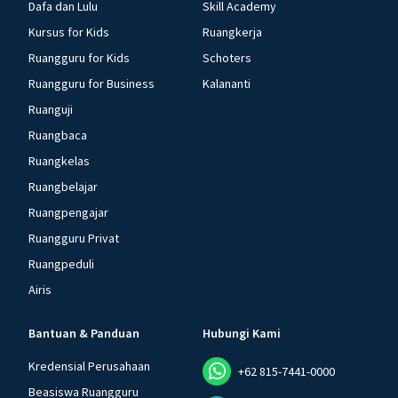
Dafa dan Lulu
Skill Academy
Kursus for Kids
Ruangkerja
Ruangguru for Kids
Schoters
Ruangguru for Business
Kalananti
Ruanguji
Ruangbaca
Ruangkelas
Ruangbelajar
Ruangpengajar
Ruangguru Privat
Ruangpeduli
Airis
Bantuan & Panduan
Hubungi Kami
Kredensial Perusahaan
+62 815-7441-0000
Beasiswa Ruangguru