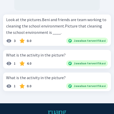
Look at the pictures.Beni and friends are team working to
cleaning the school environment.Picture that cleaning
the school environment is ____.
3
0.0
Jawaban terverifikasi
What is the activity in the picture?
1
4.0
Jawaban terverifikasi
What is the activity in the picture?
1
0.0
Jawaban terverifikasi