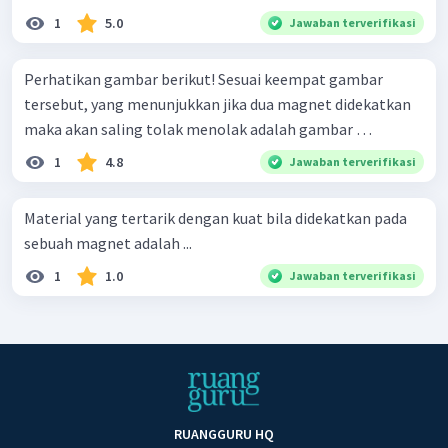
1
5.0
Jawaban terverifikasi
Perhatikan gambar berikut! Sesuai keempat gambar
tersebut, yang menunjukkan jika dua magnet didekatkan
maka akan saling tolak menolak adalah gambar …
1
4.8
Jawaban terverifikasi
Material yang tertarik dengan kuat bila didekatkan pada
sebuah magnet adalah ...
1
1.0
Jawaban terverifikasi
RUANGGURU HQ