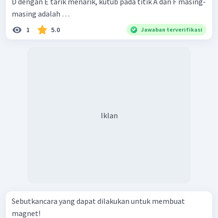
D dengan E tarik menarik, kutub pada titik A dan F masing-
masing adalah …
1
5.0
Jawaban terverifikasi
Iklan
Sebutkancara yang dapat dilakukan untuk membuat
magnet!