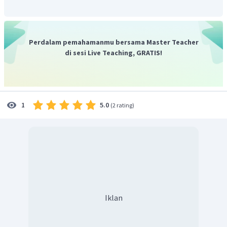
Perdalam pemahamanmu bersama Master Teacher
di sesi Live Teaching, GRATIS!
5.0
1
(
2 rating
)
Iklan