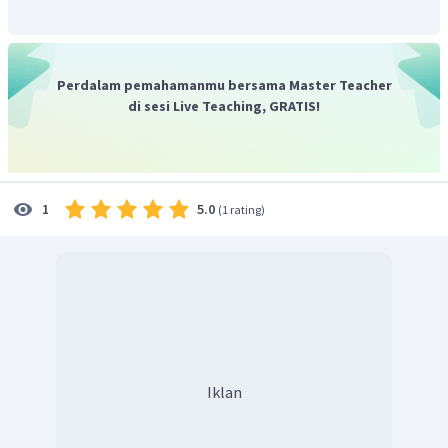
Perdalam pemahamanmu bersama Master Teacher
di sesi Live Teaching, GRATIS!
5.0
1
(
1 rating
)
Iklan