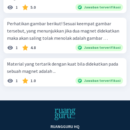
1
5.0
Jawaban terverifikasi
Perhatikan gambar berikut! Sesuai keempat gambar
tersebut, yang menunjukkan jika dua magnet didekatkan
maka akan saling tolak menolak adalah gambar …
1
4.8
Jawaban terverifikasi
Material yang tertarik dengan kuat bila didekatkan pada
sebuah magnet adalah ...
1
1.0
Jawaban terverifikasi
RUANGGURU HQ