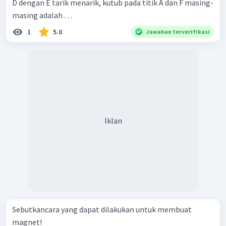
D dengan E tarik menarik, kutub pada titik A dan F masing-
masing adalah …
1
5.0
Jawaban terverifikasi
Iklan
Sebutkancara yang dapat dilakukan untuk membuat
magnet!