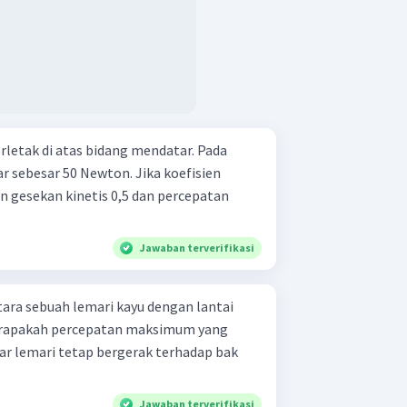
rletak di atas bidang mendatar. Pada
r sebesar 50 Newton. Jika koefisien
en gesekan kinetis 0,5 dan percepatan
Jawaban terverifikasi
tara sebuah lemari kayu dengan lantai
Berapakah percepatan maksimum yang
gar lemari tetap bergerak terhadap bak
Jawaban terverifikasi