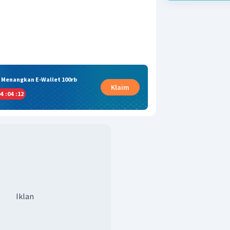
& Menangkan E-Wallet 100rb
Klaim
4
:
04
:
12
Iklan