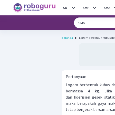
SD
SMP
SMA
Beranda
Logam berbentuk kubus deng
Pertanyaan
Logam berbentuk kubus de
bermassa 4 kg. Jika 
dan koefisien gesek stati
maka berapakah gaya maks
tetap bergerak bersama-s