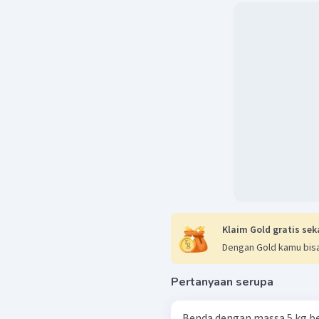
Klaim Gold gratis sek
Dengan Gold kamu bisa
Pertanyaan serupa
Benda dengan massa 5 kg berada d