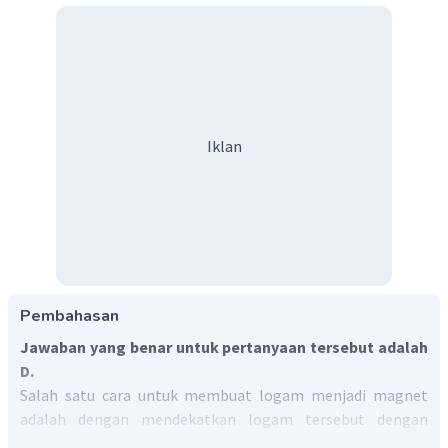
Iklan
Pembahasan
Jawaban yang benar untuk pertanyaan tersebut adalah
D.
Salah satu cara untuk membuat logam menjadi magnet
adalah dengan mendekatkan logam tersebut dengan
magnet permanen yang disebut juga dengan cara induksi