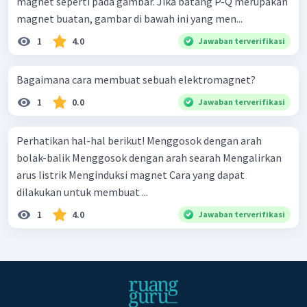
magnet seperti pada gambar. Jika batang P-Q merupakan
magnet buatan, gambar di bawah ini yang men...
1
4.0
Jawaban terverifikasi
Bagaimana cara membuat sebuah elektromagnet?
1
0.0
Jawaban terverifikasi
Perhatikan hal-hal berikut! Menggosok dengan arah
bolak-balik Menggosok dengan arah searah Mengalirkan
arus listrik Menginduksi magnet Cara yang dapat
dilakukan untuk membuat ...
1
4.0
Jawaban terverifikasi