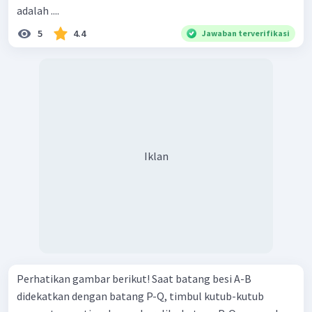
adalah ....
5
4.4
Jawaban terverifikasi
Iklan
Perhatikan gambar berikut! Saat batang besi A-B
didekatkan dengan batang P-Q, timbul kutub-kutub