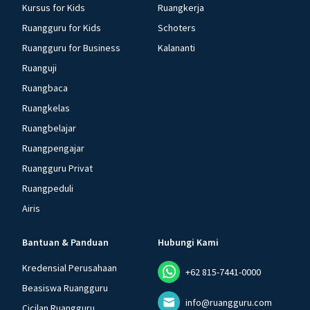
Kursus for Kids
Ruangkerja
Ruangguru for Kids
Schoters
Ruangguru for Business
Kalananti
Ruanguji
Ruangbaca
Ruangkelas
Ruangbelajar
Ruangpengajar
Ruangguru Privat
Ruangpeduli
Airis
Bantuan & Panduan
Hubungi Kami
Kredensial Perusahaan
+62 815-7441-0000
Beasiswa Ruangguru
info@ruangguru.com
Cicilan Ruangguru