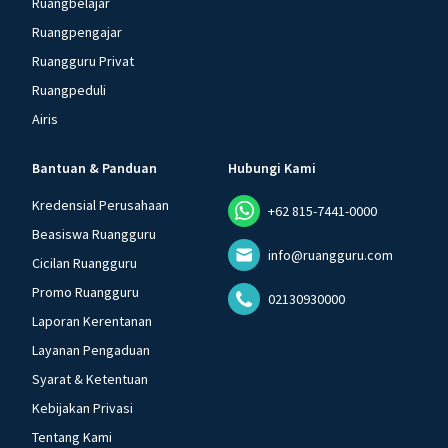
Ruangbelajar
Ruangpengajar
Ruangguru Privat
Ruangpeduli
Airis
Bantuan & Panduan
Hubungi Kami
Kredensial Perusahaan
+62 815-7441-0000
Beasiswa Ruangguru
info@ruangguru.com
Cicilan Ruangguru
Promo Ruangguru
02130930000
Laporan Kerentanan
Layanan Pengaduan
Syarat & Ketentuan
Kebijakan Privasi
Tentang Kami