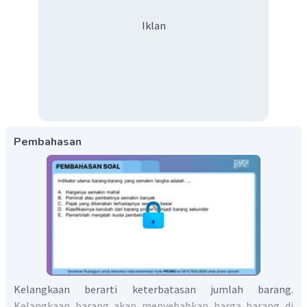
Iklan
Pembahasan
Kelangkaan berarti keterbatasan jumlah barang.
Kelangkaan barang akan menyebabkan harga barang di