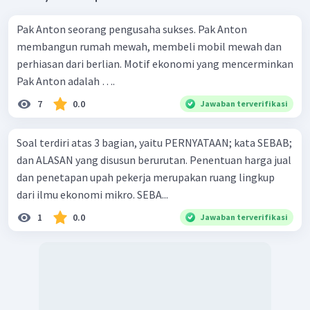
Pak Anton seorang pengusaha sukses. Pak Anton
membangun rumah mewah, membeli mobil mewah dan
perhiasan dari berlian. Motif ekonomi yang mencerminkan
Pak Anton adalah ….
7
0.0
Jawaban terverifikasi
Soal terdiri atas 3 bagian, yaitu PERNYATAAN; kata SEBAB;
dan ALASAN yang disusun berurutan. Penentuan harga jual
dan penetapan upah pekerja merupakan ruang lingkup
dari ilmu ekonomi mikro. SEBA...
1
0.0
Jawaban terverifikasi