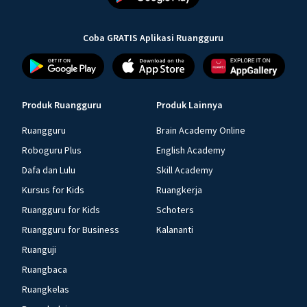
Coba GRATIS Aplikasi Ruangguru
Produk Ruangguru
Produk Lainnya
Ruangguru
Brain Academy Online
Roboguru Plus
English Academy
Dafa dan Lulu
Skill Academy
Kursus for Kids
Ruangkerja
Ruangguru for Kids
Schoters
Ruangguru for Business
Kalananti
Ruanguji
Ruangbaca
Ruangkelas