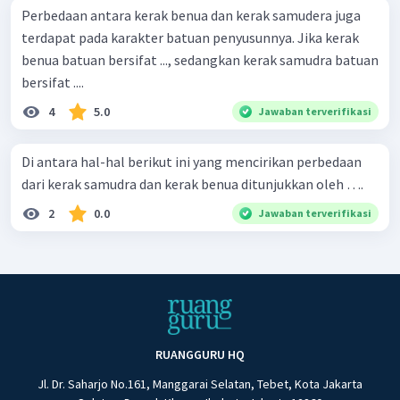
Perbedaan antara kerak benua dan kerak samudera juga
terdapat pada karakter batuan penyusunnya. Jika kerak
benua batuan bersifat ..., sedangkan kerak samudra batuan
bersifat ....
4
5.0
Jawaban terverifikasi
Di antara hal-hal berikut ini yang mencirikan perbedaan
dari kerak samudra dan kerak benua ditunjukkan oleh ….
2
0.0
Jawaban terverifikasi
RUANGGURU HQ
Jl. Dr. Saharjo No.161, Manggarai Selatan, Tebet, Kota Jakarta