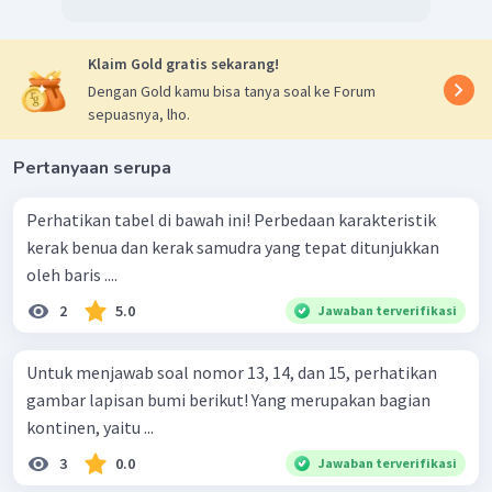
Klaim Gold gratis sekarang!
Dengan Gold kamu bisa tanya soal ke Forum
sepuasnya, lho.
Pertanyaan serupa
Perhatikan tabel di bawah ini! Perbedaan karakteristik
kerak benua dan kerak samudra yang tepat ditunjukkan
oleh baris ....
2
5.0
Jawaban terverifikasi
Untuk menjawab soal nomor 13, 14, dan 15, perhatikan
gambar lapisan bumi berikut! Yang merupakan bagian
kontinen, yaitu ...
3
0.0
Jawaban terverifikasi