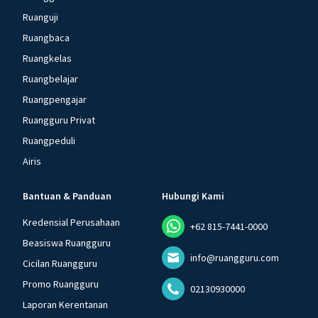
Ruanguji
Ruangbaca
Ruangkelas
Ruangbelajar
Ruangpengajar
Ruangguru Privat
Ruangpeduli
Airis
Bantuan & Panduan
Hubungi Kami
Kredensial Perusahaan
+62 815-7441-0000
Beasiswa Ruangguru
info@ruangguru.com
Cicilan Ruangguru
Promo Ruangguru
02130930000
Laporan Kerentanan