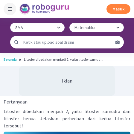
Masuk
Beranda
Litosfer dibedakan menjadi 2, yaitu litosfer samud...
Iklan
Pertanyaan
Litosfer dibedakan menjadi 2, yaitu litosfer samudra dan
litosfer benua. Jelaskan perbedaan dari kedua litosfer
tersebut!