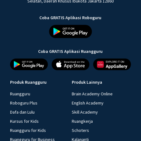
Selatan, Daerah Khusus Ibukota Jakarta 12860
Coba GRATIS Aplikasi Roboguru
Coba GRATIS Aplikasi Ruangguru
Produk Ruangguru
Produk Lainnya
Ruangguru
Brain Academy Online
Roboguru Plus
English Academy
Dafa dan Lulu
Skill Academy
Kursus for Kids
Ruangkerja
Ruangguru for Kids
Schoters
Ruangguru for Business
Kalananti