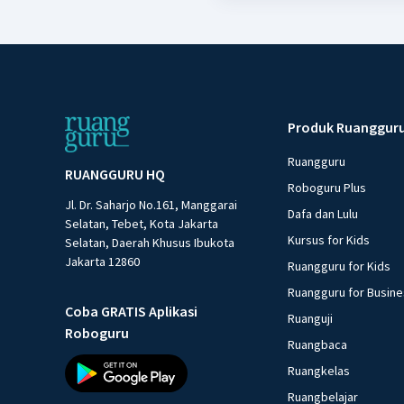
Produk Ruanggur
Ruangguru
RUANGGURU HQ
Roboguru Plus
Jl. Dr. Saharjo No.161, Manggarai
Dafa dan Lulu
Selatan, Tebet, Kota Jakarta
Kursus for Kids
Selatan, Daerah Khusus Ibukota
Jakarta 12860
Ruangguru for Kids
Ruangguru for Busin
Coba GRATIS Aplikasi
Ruanguji
Roboguru
Ruangbaca
Ruangkelas
Ruangbelajar