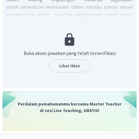
untuk penentuan kesesuaian lahan melalui zonasi sesuai
karakteristik lahan, misalnya penggunaan lahan untuk
pemantauan kesesuaian lahan kawasan pertanian.
Jadi, jawaban yang tepat adalah B.
Buka akses jawaban yang telah terverifikasi
Lihat Iklan
Perdalam pemahamanmu bersama Master Teacher
di sesi Live Teaching, GRATIS!