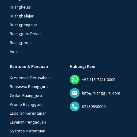
Ruangkelas
Ruangbelajar
Ruangpengajar
Ruangguru Privat
Ruangpeduli
Airis
Bantuan & Panduan
Hubungi Kami
Kredensial Perusahaan
+62 815-7441-0000
Beasiswa Ruangguru
info@ruangguru.com
Cicilan Ruangguru
Promo Ruangguru
02130930000
Laporan Kerentanan
Layanan Pengaduan
Syarat & Ketentuan