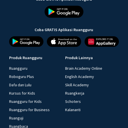
Coba GRATIS Aplikasi Ruangguru
Produk Ruangguru
Produk Lainnya
Ruangguru
Brain Academy Online
Roboguru Plus
English Academy
Dafa dan Lulu
Skill Academy
Kursus for Kids
Ruangkerja
Ruangguru for Kids
Schoters
Ruangguru for Business
Kalananti
Ruanguji
Ruangbaca