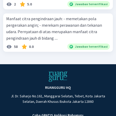
2
5.0
Jawaban terverifikasi
Manfaat citra pengindraan jauh: - memetakan pola
pergerakan angin; - merekam perawanan dan tekanan
udara. Pernyataan di atas merupakan manfaat citra
pengindraan jauh di bidang ....
58
0.0
Jawaban terverifikasi
RUANGGURU HQ
Jl. Dr. Saharjo No.161, Manggarai Selatan, Tebet, Kota Jakarta
Selatan, Daerah Khusus Ibukota Jakarta 12860
Coba GRATIS Aplikasi Roboguru