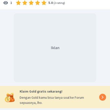
5.0
1
(
2 rating
)
Iklan
Klaim Gold gratis sekarang!
Dengan Gold kamu bisa tanya soal ke Forum
sepuasnya, lho.