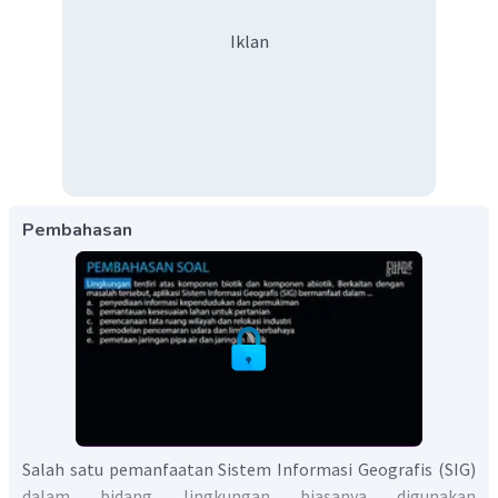
Iklan
Pembahasan
Salah satu pemanfaatan Sistem Informasi Geografis (SIG)
dalam bidang lingkungan biasanya digunakan