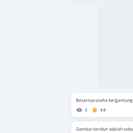
Besarnya usaha bergantung d
2
3.0
Gambar berikut adalah sebu