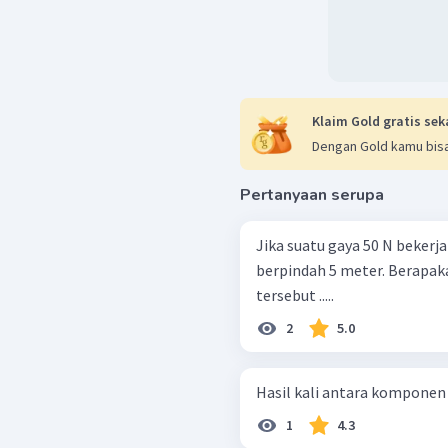
Klaim Gold gratis sek
Dengan Gold kamu bisa
Pertanyaan serupa
Jika suatu gaya 50 N bekerj
berpindah 5 meter. Berapak
tersebut .....
2
5.0
Hasil kali antara komponen 
1
4.3