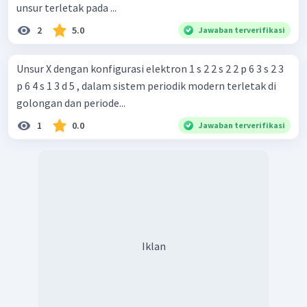
unsur terletak pada ...
2
5.0
Jawaban terverifikasi
Unsur X dengan konfigurasi elektron 1 s 2 2 s 2 2 p 6 3 s 2 3
p 6 4 s 1 3 d 5 , dalam sistem periodik modern terletak di
golongan dan periode...
1
0.0
Jawaban terverifikasi
Iklan