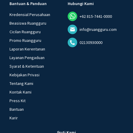
Bantuan & Panduan
Hubungi Kami
Kredensial Perusahaan
+62 815-7441-0000
Beasiswa Ruangguru
info@ruangguru.com
Cicilan Ruangguru
Promo Ruangguru
02130930000
Laporan Kerentanan
Layanan Pengaduan
Syarat & Ketentuan
Kebijakan Privasi
Tentang Kami
Kontak Kami
Press Kit
Bantuan
Karir
Ikuti Kami