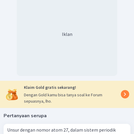
Iklan
Klaim Gold gratis sekarang!
Dengan Gold kamu bisa tanya soal ke Forum
sepuasnya, lho.
Pertanyaan serupa
Unsur dengan nomor atom 27, dalam sistem periodik