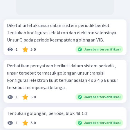
Diketahui letak unsur dalam sistem periodik berikut.
Tentukan konfigurasi elektron dan elektron valensinya.
Unsur Q pada periode keempatdan golongan VIB.
1
5.0
Jawaban terverifikasi
Perhatikan pernyataan berikut! dalam sistem periodik,
unsur tersebut termasuk golongan unsur transisi
konfigurasi elektron kulit terluar adalah 4 s 2 4 p 6 unsur
tersebut mempunyai bilanga...
1
5.0
Jawaban terverifikasi
Tentukan golongan, periode, blok 48 ​ Cd
1
5.0
Jawaban terverifikasi