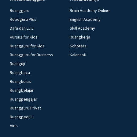
Ruangguru
Brain Academy Online
Roboguru Plus
English Academy
Dafa dan Lulu
Skill Academy
Kursus for Kids
Ruangkerja
Ruangguru for Kids
Schoters
Ruangguru for Business
Kalananti
Ruanguji
Ruangbaca
Ruangkelas
Ruangbelajar
Ruangpengajar
Ruangguru Privat
Ruangpeduli
Airis