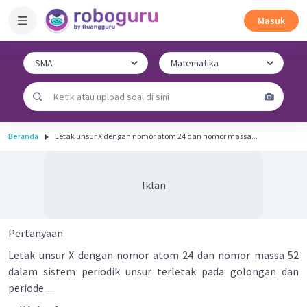
Masuk
Beranda
Letak unsur X dengan nomor atom 24 dan nomor massa...
Iklan
Pertanyaan
Letak unsur X dengan nomor atom 24 dan nomor massa 52
dalam sistem periodik unsur terletak pada golongan dan
periode ....