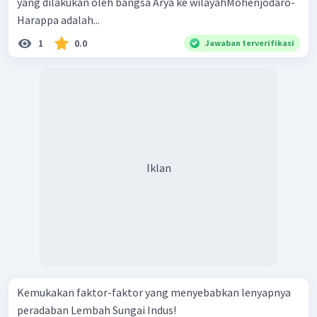
yang dilakukan oleh bangsa Arya ke wilayahMohenjodaro-
Harappa adalah...
1
0.0
Jawaban terverifikasi
Iklan
Kemukakan faktor-faktor yang menyebabkan lenyapnya
peradaban Lembah Sungai Indus!