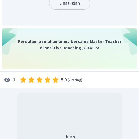
Lihat Iklan
Perdalam pemahamanmu bersama Master Teacher
di sesi Live Teaching, GRATIS!
5.0
1
(
2 rating
)
Iklan