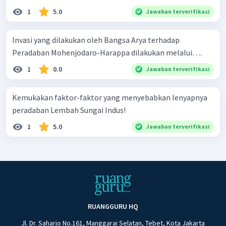
1
5.0
Jawaban terverifikasi
Invasi yang dilakukan oleh Bangsa Arya terhadap
Peradaban Mohenjodaro-Harappa dilakukan melalui….
1
0.0
Jawaban terverifikasi
Kemukakan faktor-faktor yang menyebabkan lenyapnya
peradaban Lembah Sungai Indus!
1
5.0
Jawaban terverifikasi
RUANGGURU HQ
Jl. Dr. Saharjo No.161, Manggarai Selatan, Tebet, Kota Jakarta