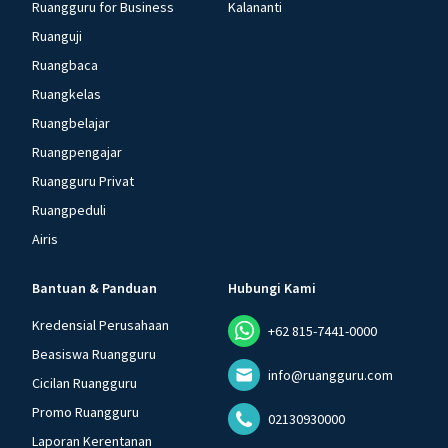
Ruangguru for Business
Kalananti
Ruanguji
Ruangbaca
Ruangkelas
Ruangbelajar
Ruangpengajar
Ruangguru Privat
Ruangpeduli
Airis
Bantuan & Panduan
Hubungi Kami
Kredensial Perusahaan
+62 815-7441-0000
Beasiswa Ruangguru
info@ruangguru.com
Cicilan Ruangguru
Promo Ruangguru
02130930000
Laporan Kerentanan