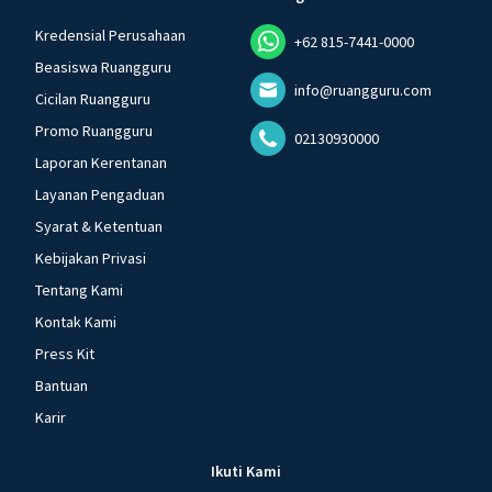
Kredensial Perusahaan
+62 815-7441-0000
Beasiswa Ruangguru
info@ruangguru.com
Cicilan Ruangguru
Promo Ruangguru
02130930000
Laporan Kerentanan
Layanan Pengaduan
Syarat & Ketentuan
Kebijakan Privasi
Tentang Kami
Kontak Kami
Press Kit
Bantuan
Karir
Ikuti Kami