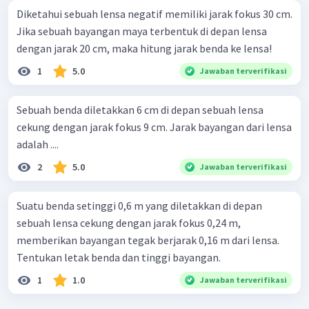
Diketahui sebuah lensa negatif memiliki jarak fokus 30 cm.
Jika sebuah bayangan maya terbentuk di depan lensa
dengan jarak 20 cm, maka hitung jarak benda ke lensa!
1
5.0
Jawaban terverifikasi
Sebuah benda diletakkan 6 cm di depan sebuah lensa
cekung dengan jarak fokus 9 cm. Jarak bayangan dari lensa
adalah ....
2
5.0
Jawaban terverifikasi
Suatu benda setinggi 0,6 m yang diletakkan di depan
sebuah lensa cekung dengan jarak fokus 0,24 m,
memberikan bayangan tegak berjarak 0,16 m dari lensa.
Tentukan letak benda dan tinggi bayangan.
1
1.0
Jawaban terverifikasi