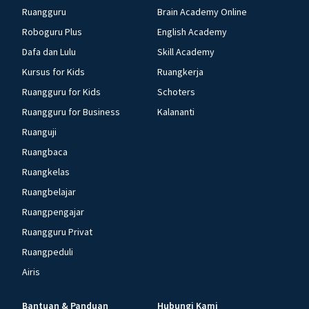
Ruangguru
Brain Academy Online
Roboguru Plus
English Academy
Dafa dan Lulu
Skill Academy
Kursus for Kids
Ruangkerja
Ruangguru for Kids
Schoters
Ruangguru for Business
Kalananti
Ruanguji
Ruangbaca
Ruangkelas
Ruangbelajar
Ruangpengajar
Ruangguru Privat
Ruangpeduli
Airis
Bantuan & Panduan
Hubungi Kami