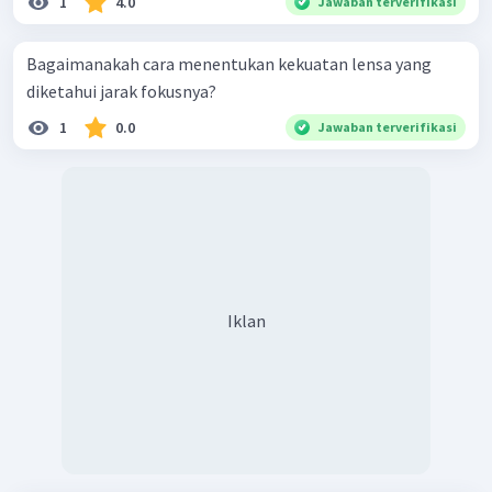
1
4.0
Jawaban terverifikasi
Bagaimanakah cara menentukan kekuatan lensa yang
diketahui jarak fokusnya?
1
0.0
Jawaban terverifikasi
Iklan