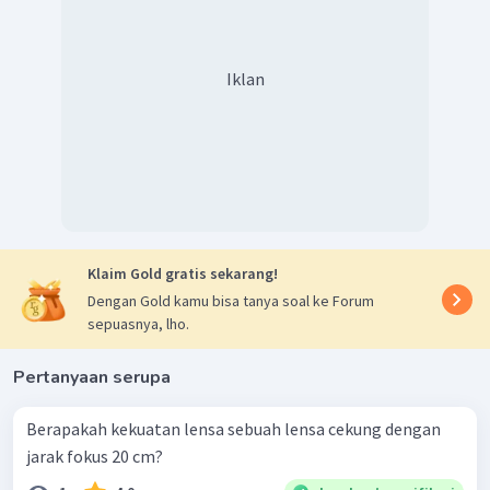
Iklan
Klaim Gold gratis sekarang!
Dengan Gold kamu bisa tanya soal ke Forum
sepuasnya, lho.
Pertanyaan serupa
Berapakah kekuatan lensa sebuah lensa cekung dengan
jarak fokus 20 cm?