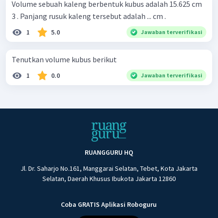
Volume sebuah kaleng berbentuk kubus adalah 15.625 cm
3 . Panjang rusuk kaleng tersebut adalah ... cm .
1
5.0
Jawaban terverifikasi
Tenutkan volume kubus berikut
1
0.0
Jawaban terverifikasi
RUANGGURU HQ
Jl. Dr. Saharjo No.161, Manggarai Selatan, Tebet, Kota Jakarta
Selatan, Daerah Khusus Ibukota Jakarta 12860
Coba GRATIS Aplikasi Roboguru