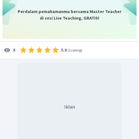
Perdalam pemahamanmu bersama Master Teacher
di sesi Live Teaching, GRATIS!
5.0
8
(
1 rating
)
Iklan