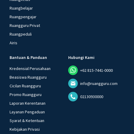
Ruangbelajar
Ruangpengajar
Ruangguru Privat
Ruangpeduli
Airis
Bantuan & Panduan
Hubungi Kami
Kredensial Perusahaan
+62 815-7441-0000
Beasiswa Ruangguru
info@ruangguru.com
Cicilan Ruangguru
Promo Ruangguru
02130930000
Laporan Kerentanan
Layanan Pengaduan
Syarat & Ketentuan
Kebijakan Privasi