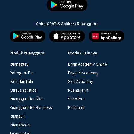
Coba GRATIS Aplikasi Ruangguru
Produk Ruangguru
Produk Lainnya
Ruangguru
Brain Academy Online
Roboguru Plus
English Academy
Dafa dan Lulu
Skill Academy
Kursus for Kids
Ruangkerja
Ruangguru for Kids
Schoters
Ruangguru for Business
Kalananti
Ruanguji
Ruangbaca
Ruangkelas