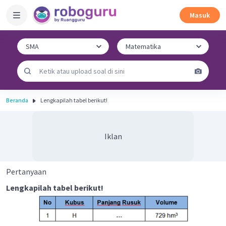
Masuk
Beranda
Lengkapilah tabel berikut!
Iklan
Pertanyaan
Lengkapilah tabel berikut!