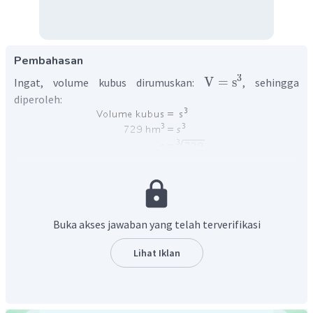
Pembahasan
3
V
=
s
Ingat, volume kubus dirumuskan:
, sehingga
diperoleh:
Jadi, panjang rusuk kubus adalah 9 hm.
Buka akses jawaban yang telah terverifikasi
Lihat Iklan