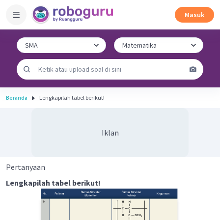
Masuk
Beranda
Lengkapilah tabel berikut!
Iklan
Pertanyaan
Lengkapilah tabel berikut!