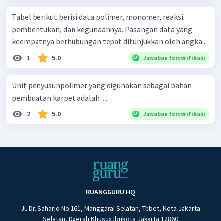
Tabel berikut berisi data polimer, monomer, reaksi
pembentukan, dan kegunaannya. Pasangan data yang
keempatnya berhubungan tepat ditunjukkan oleh angka...
1
5.0
Jawaban terverifikasi
Unit penyusunpolimer yang digunakan sebagai bahan
pembuatan karpet adalah ....
2
5.0
Jawaban terverifikasi
RUANGGURU HQ
Jl. Dr. Saharjo No.161, Manggarai Selatan, Tebet, Kota Jakarta
Selatan, Daerah Khusus Ibukota Jakarta 12860