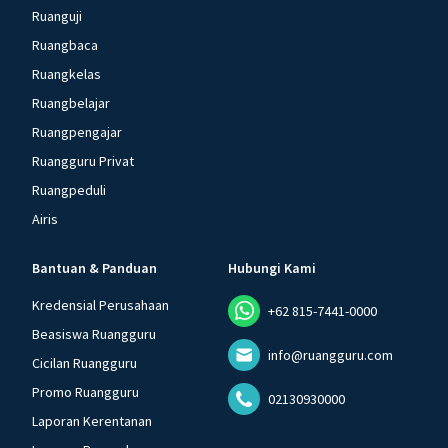
Ruanguji
Ruangbaca
Ruangkelas
Ruangbelajar
Ruangpengajar
Ruangguru Privat
Ruangpeduli
Airis
Bantuan & Panduan
Hubungi Kami
Kredensial Perusahaan
+62 815-7441-0000
Beasiswa Ruangguru
info@ruangguru.com
Cicilan Ruangguru
Promo Ruangguru
02130930000
Laporan Kerentanan