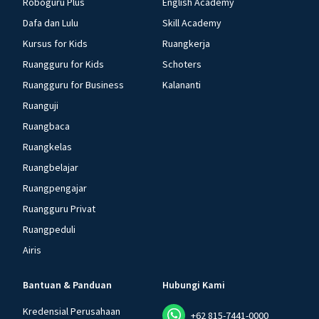
Roboguru Plus
English Academy
Dafa dan Lulu
Skill Academy
Kursus for Kids
Ruangkerja
Ruangguru for Kids
Schoters
Ruangguru for Business
Kalananti
Ruanguji
Ruangbaca
Ruangkelas
Ruangbelajar
Ruangpengajar
Ruangguru Privat
Ruangpeduli
Airis
Bantuan & Panduan
Hubungi Kami
Kredensial Perusahaan
+62 815-7441-0000