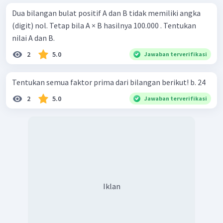
Dua bilangan bulat positif A dan B tidak memiliki angka
(digit) nol. Tetap bila A × B hasilnya 100.000 . Tentukan
nilai A dan B.
2
5.0
Jawaban terverifikasi
Tentukan semua faktor prima dari bilangan berikut! b. 24
2
5.0
Jawaban terverifikasi
Iklan