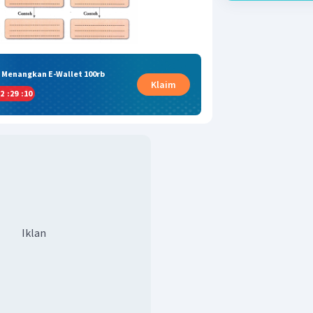
& Menangkan E-Wallet 100rb
Klaim
2
:
29
:
10
Iklan