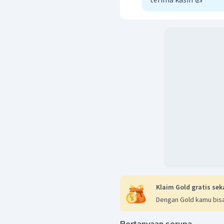
Klaim Gold gratis sek
Dengan Gold kamu bisa
Pertanyaan serupa