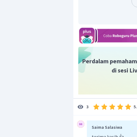
Reaksi redoks adalah gab
dalam proses elektrok
pelepasan dan pengikata
perubahan bilangan oksid
Berdasarkan reaksi 
pengikatan oksigen, re
Berdasarkan transfer 
Perdalam pemaham
elektron, reduksi: rea
Berdasarkan perubahan
di sesi L
kenaikan biloks, reduk
5
3
Saima Salasiwa
terima kasih 👍