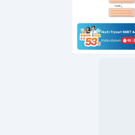
Ikuti Tryout SNBT 
Habis dalam
00
:
2