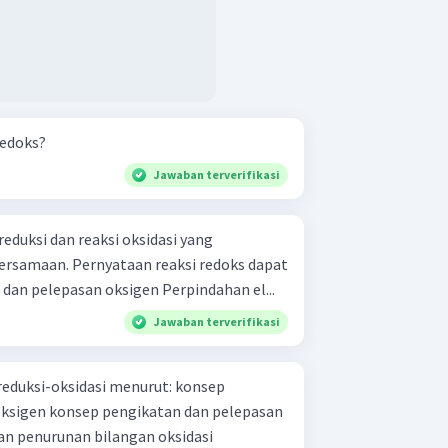
redoks?
Jawaban terverifikasi
reduksi dan reaksi oksidasi yang
rsamaan. Pernyataan reaksi redoks dapat
ditinjau dari: Penggabungan dan pelepasan oksigen Perpindahan el...
Jawaban terverifikasi
uksi-oksidasi menurut: konsep
 dan pelepasan
kan dan penurunan bilangan oksidasi