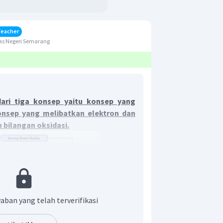
Teacher
as Negeri Semarang
dari tiga konsep yaitu konsep yang
onsep yang melibatkan elektron dan
 bilangan oksidasi.
aban yang telah terverifikasi