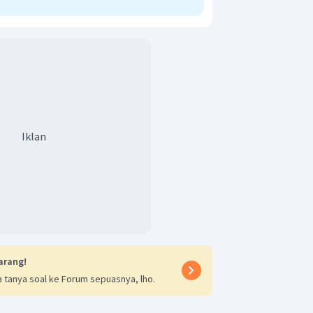
Iklan
arang!
 tanya soal ke Forum sepuasnya, lho.