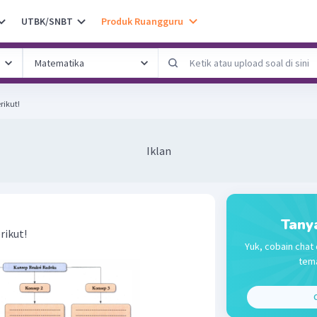
UTBK/SNBT
Produk Ruangguru
rikut!
Iklan
Tany
rikut!
Yuk, cobain chat 
tema
C