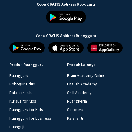
Coba GRATIS Aplikasi Roboguru
Coba GRATIS Aplikasi Ruangguru
Produk Ruangguru
Produk Lainnya
Ruangguru
Brain Academy Online
Roboguru Plus
English Academy
Dafa dan Lulu
Skill Academy
Kursus for Kids
Ruangkerja
Ruangguru for Kids
Schoters
Ruangguru for Business
Kalananti
Ruanguji