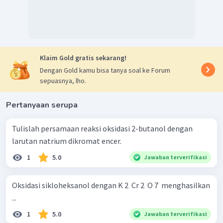
Klaim Gold gratis sekarang!
Dengan Gold kamu bisa tanya soal ke Forum
sepuasnya, lho.
Pertanyaan serupa
Tulislah persamaan reaksi oksidasi 2-butanol dengan
larutan natrium dikro­mat encer.
1
5.0
Jawaban terverifikasi
Oksidasi sikloheksanol dengan K 2 ​ Cr 2 ​ O 7 ​ menghasilkan
...
1
5.0
Jawaban terverifikasi