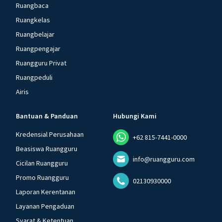
Ruangbaca
Ruangkelas
Ruangbelajar
Ruangpengajar
Ruangguru Privat
Ruangpeduli
Airis
Bantuan & Panduan
Hubungi Kami
Kredensial Perusahaan
+62 815-7441-0000
Beasiswa Ruangguru
info@ruangguru.com
Cicilan Ruangguru
Promo Ruangguru
02130930000
Laporan Kerentanan
Layanan Pengaduan
Syarat & Ketentuan