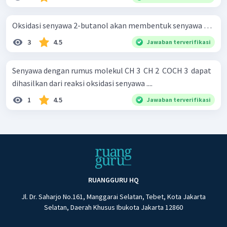
Oksidasi senyawa 2-butanol akan membentuk senyawa …
3
4.5
Jawaban terverifikasi
Senyawa dengan rumus molekul CH 3 ​ CH 2 ​ COCH 3 ​ dapat
dihasilkan dari reaksi oksidasi senyawa ....
1
4.5
Jawaban terverifikasi
RUANGGURU HQ
Jl. Dr. Saharjo No.161, Manggarai Selatan, Tebet, Kota Jakarta
Selatan, Daerah Khusus Ibukota Jakarta 12860