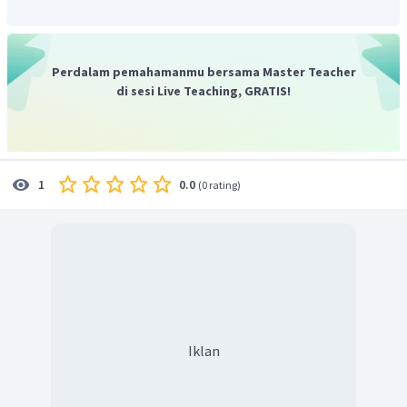
Perdalam pemahamanmu bersama Master Teacher
di sesi Live Teaching, GRATIS!
0.0
1
(
0 rating
)
Iklan