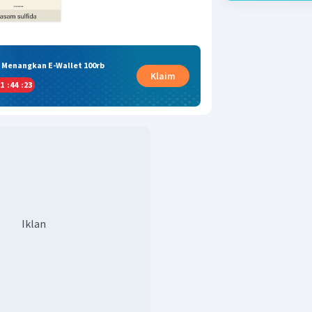
& Menangkan E-Wallet 100rb
Klaim
1
:
44
:
23
Iklan