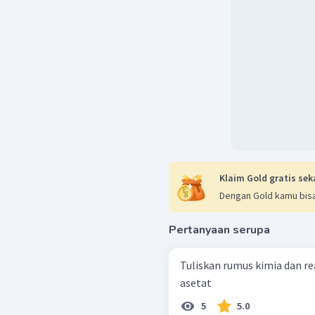
Klaim Gold gratis sek
Dengan Gold kamu bisa
Pertanyaan serupa
Tuliskan rumus kimia dan reaks
asetat
5
5.0