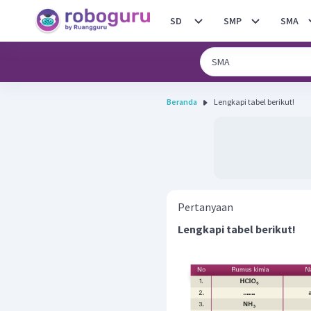
SD
SMP
SMA
Beranda
Lengkapi tabel berikut!
Pertanyaan
Lengkapi tabel berikut!