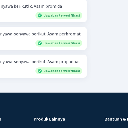
Tentukan rumus senyawa-senyawa berikut! c. Asam bromida
Jawaban terverifikasi
Tuliskan rumus kimia dari senyawa-senyawa berikut. Asam perbromat
Jawaban terverifikasi
Tuliskan rumus kimia dari senyawa-senyawa berikut. Asam propanoat
Jawaban terverifikasi
u
Produk Lainnya
Bantuan & 