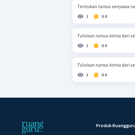
1
0.0
1
0.0
1
0.0
Produk Ruanggur