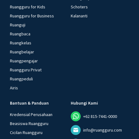
Ruangguru for Kids
Schoters
Ruangguru for Business
Kalananti
Ruanguji
Ruangbaca
Ruangkelas
Ruangbelajar
Ruangpengajar
Ruangguru Privat
Ruangpeduli
Airis
Bantuan & Panduan
Hubungi Kami
Kredensial Perusahaan
+62 815-7441-0000
Beasiswa Ruangguru
info@ruangguru.com
Cicilan Ruangguru