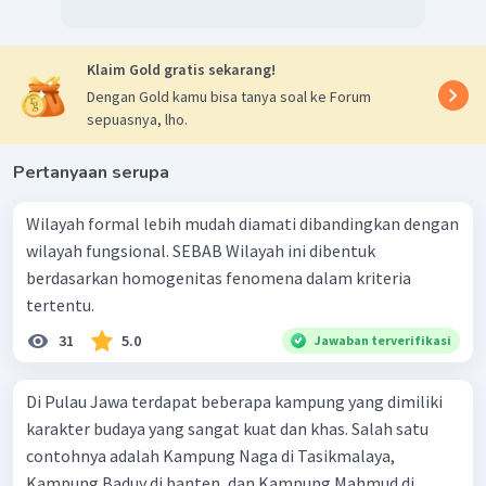
Klaim Gold gratis sekarang!
Dengan Gold kamu bisa tanya soal ke Forum
sepuasnya, lho.
Pertanyaan serupa
Wilayah formal lebih mudah diamati dibandingkan dengan
wilayah fungsional. SEBAB Wilayah ini dibentuk
berdasarkan homogenitas fenomena dalam kriteria
tertentu.
31
5.0
Jawaban terverifikasi
Di Pulau Jawa terdapat beberapa kampung yang dimiliki
karakter budaya yang sangat kuat dan khas. Salah satu
contohnya adalah Kampung Naga di Tasikmalaya,
Kampung Baduy di banten, dan Kampung Mahmud di...