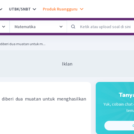
UTBK/SNBT
Produk Ruangguru
diberi dua muatan untuk m...
Iklan
Tany
 diberi dua muatan untuk menghasilkan
Yuk, cobain chat 
tema
C