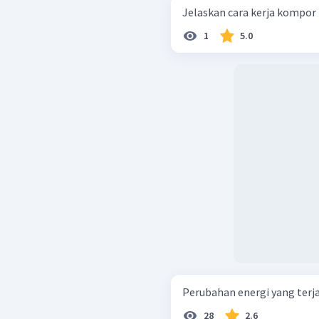
Jelaskan cara kerja kompor
1
5.0
Perubahan energi yang terjadi
28
2.6