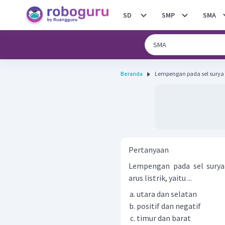
SD
SMP
SMA
Beranda
Lempengan pada sel surya 
Pertanyaan
Lempengan pada sel surya
arus listrik, yaitu ...
utara dan selatan
positif dan negatif
timur dan barat