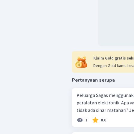
Klaim Gold gratis sek
Dengan Gold kamu bisa
Pertanyaan serupa
Keluarga Sagas menggunaka
peralatan elektronik. Apa ya
tidak ada sinar matahari? 
1
0.0