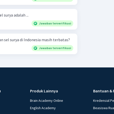
 surya adalah ...
Jawaban terverifikasi
 sel surya di Indonesia masih terbatas?
Jawaban terverifikasi
u
Produk Lainnya
Bantuan & 
Brain Academy Online
Kredensial P
English Academy
Beasiswa Ru