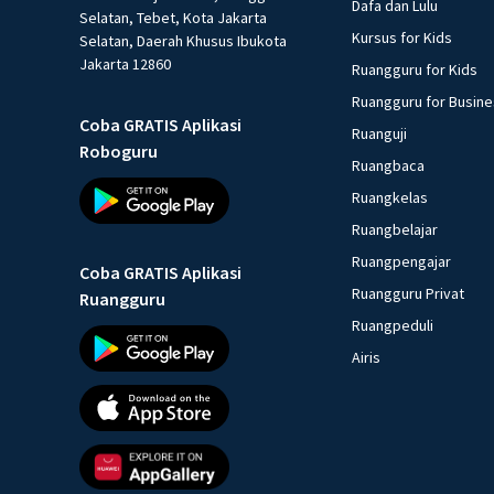
Dafa dan Lulu
Selatan, Tebet, Kota Jakarta
Kursus for Kids
Selatan, Daerah Khusus Ibukota
Jakarta 12860
Ruangguru for Kids
Ruangguru for Busin
Coba GRATIS Aplikasi
Ruanguji
Roboguru
Ruangbaca
Ruangkelas
Ruangbelajar
Ruangpengajar
Coba GRATIS Aplikasi
Ruangguru Privat
Ruangguru
Ruangpeduli
Airis