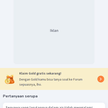
Iklan
Klaim Gold gratis sekarang!
Dengan Gold kamu bisa tanya soal ke Forum
sepuasnya, lho.
Pertanyaan serupa
Senyawa yang larutannya dalam air tidak mengalami