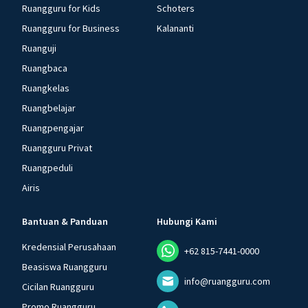
Ruangguru for Kids
Schoters
Ruangguru for Business
Kalananti
Ruanguji
Ruangbaca
Ruangkelas
Ruangbelajar
Ruangpengajar
Ruangguru Privat
Ruangpeduli
Airis
Bantuan & Panduan
Hubungi Kami
Kredensial Perusahaan
+62 815-7441-0000
Beasiswa Ruangguru
info@ruangguru.com
Cicilan Ruangguru
Promo Ruangguru