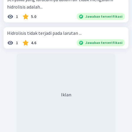
hidrolisis adalah...
1
5.0
Jawaban terverifikasi
Hidrolisis tidak terjadi pada larutan ...
1
4.6
Jawaban terverifikasi
Iklan