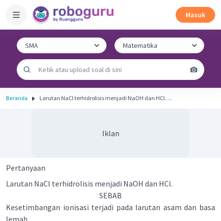
Masuk
Beranda
Larutan NaCl terhidrolisis menjadi NaOH dan HCl. ...
Iklan
Pertanyaan
Larutan NaCl terhidrolisis menjadi NaOH dan HCl.
SEBAB
Kesetimbangan ionisasi terjadi pada larutan asam dan basa
lemah.