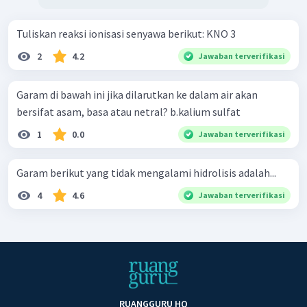
Tuliskan reaksi ionisasi senyawa berikut: KNO 3 ​
2
4.2
Jawaban terverifikasi
Garam di bawah ini jika dilarutkan ke dalam air akan
bersifat asam, basa atau netral? b.kalium sulfat
1
0.0
Jawaban terverifikasi
Garam berikut yang tidak mengalami hidrolisis adalah...
4
4.6
Jawaban terverifikasi
RUANGGURU HQ