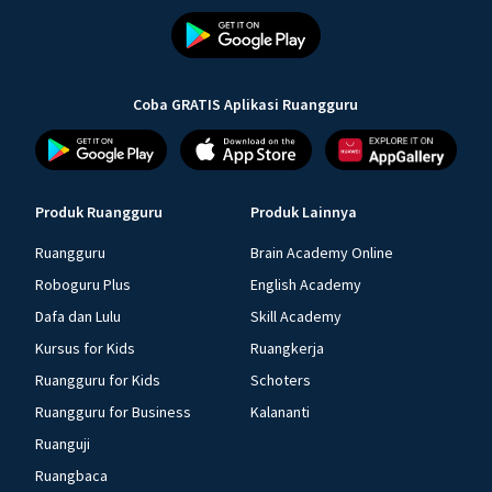
Coba GRATIS Aplikasi Ruangguru
Produk Ruangguru
Produk Lainnya
Ruangguru
Brain Academy Online
Roboguru Plus
English Academy
Dafa dan Lulu
Skill Academy
Kursus for Kids
Ruangkerja
Ruangguru for Kids
Schoters
Ruangguru for Business
Kalananti
Ruanguji
Ruangbaca