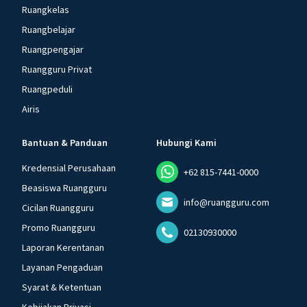
Ruangkelas
Ruangbelajar
Ruangpengajar
Ruangguru Privat
Ruangpeduli
Airis
Bantuan & Panduan
Hubungi Kami
Kredensial Perusahaan
+62 815-7441-0000
Beasiswa Ruangguru
info@ruangguru.com
Cicilan Ruangguru
Promo Ruangguru
02130930000
Laporan Kerentanan
Layanan Pengaduan
Syarat & Ketentuan