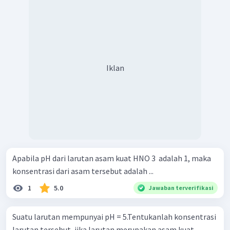
Iklan
Apabila pH dari larutan asam kuat HNO 3 ​ adalah 1, maka
konsentrasi dari asam tersebut adalah ...
1
5.0
Jawaban terverifikasi
Suatu larutan mempunyai pH = 5.Tentukanlah konsentrasi
larutan tersebut, jika larutan merupakan asam kuat