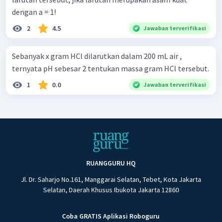
dengan a = 1!
2
4.5
Jawaban terverifikasi
Sebanyak x gram HCl dilarutkan dalam 200 mL air ,
ternyata pH sebesar 2 tentukan massa gram HCl tersebut.
1
0.0
Jawaban terverifikasi
RUANGGURU HQ
Jl. Dr. Saharjo No.161, Manggarai Selatan, Tebet, Kota Jakarta
Selatan, Daerah Khusus Ibukota Jakarta 12860
Coba GRATIS Aplikasi Roboguru