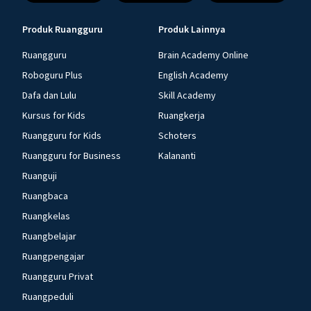
Produk Ruangguru
Produk Lainnya
Ruangguru
Brain Academy Online
Roboguru Plus
English Academy
Dafa dan Lulu
Skill Academy
Kursus for Kids
Ruangkerja
Ruangguru for Kids
Schoters
Ruangguru for Business
Kalananti
Ruanguji
Ruangbaca
Ruangkelas
Ruangbelajar
Ruangpengajar
Ruangguru Privat
Ruangpeduli