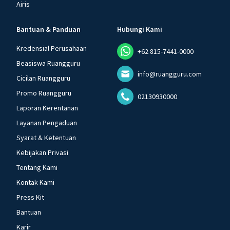
Airis
Bantuan & Panduan
Hubungi Kami
Kredensial Perusahaan
+62 815-7441-0000
Beasiswa Ruangguru
info@ruangguru.com
Cicilan Ruangguru
Promo Ruangguru
02130930000
Laporan Kerentanan
Layanan Pengaduan
Syarat & Ketentuan
Kebijakan Privasi
Tentang Kami
Kontak Kami
Press Kit
Bantuan
Karir