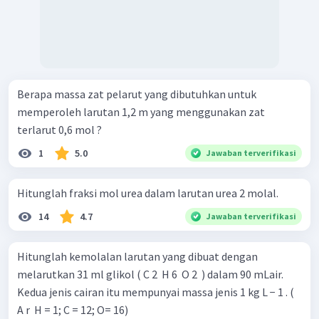
Berapa massa zat pelarut yang dibutuhkan untuk
memperoleh larutan 1,2 m yang menggunakan zat
terlarut 0,6 mol ?
1
5.0
Jawaban terverifikasi
Hitunglah fraksi mol urea dalam larutan urea 2 molal.
14
4.7
Jawaban terverifikasi
Hitunglah kemolalan larutan yang dibuat dengan
melarutkan 31 ml glikol ( C 2 ​ H 6 ​ O 2 ​ ) dalam 90 mLair.
Kedua jenis cairan itu mempunyai massa jenis 1 kg L − 1 . (
A r ​ H = 1; C = 12; O= 16)