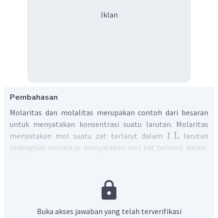
Iklan
Pembahasan
Molaritas dan molalitas merupakan contoh dari besaran
untuk menyatakan konsentrasi suatu larutan. Molaritas
1
L
menyatakan mol suatu zat terlarut dalam
larutan
sedangkan molalitas menyatakan mol zat terlarut dalam
1
kg
zat pelarut.
Buka akses jawaban yang telah terverifikasi