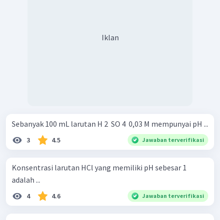
Iklan
Sebanyak 100 mL larutan H 2 ​ SO 4 ​ 0,03 M mempunyai pH ...
3
4.5
Jawaban terverifikasi
Konsentrasi larutan HCl yang memiliki pH sebesar 1
adalah ...
4
4.6
Jawaban terverifikasi