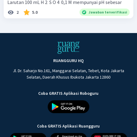
Larutan 100 mL H 2 ​ S O 4 ​ 0,1 M mempunyai pH sebesar
2
5.0
Jawaban terverifikasi
RUANGGURU HQ
Jl. Dr. Saharjo No.161, Manggarai Selatan, Tebet, Kota Jakarta
Selatan, Daerah Khusus Ibukota Jakarta 12860
Coba GRATIS Aplikasi Roboguru
Coba GRATIS Aplikasi Ruangguru