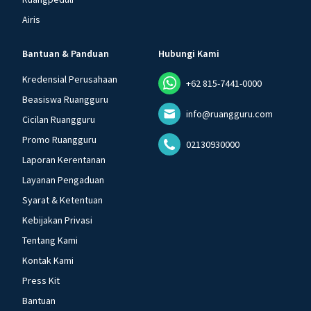
Airis
Bantuan & Panduan
Hubungi Kami
Kredensial Perusahaan
+62 815-7441-0000
Beasiswa Ruangguru
info@ruangguru.com
Cicilan Ruangguru
Promo Ruangguru
02130930000
Laporan Kerentanan
Layanan Pengaduan
Syarat & Ketentuan
Kebijakan Privasi
Tentang Kami
Kontak Kami
Press Kit
Bantuan