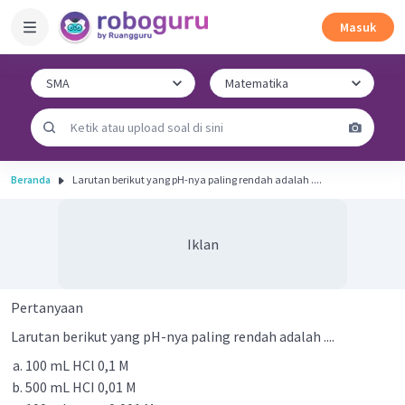
Masuk
Beranda
Larutan berikut yang pH-nya paling rendah adalah ....
Iklan
Pertanyaan
Larutan berikut yang pH-nya paling rendah adalah ....
100 mL HCl 0,1 M
500 mL HCI 0,01 M