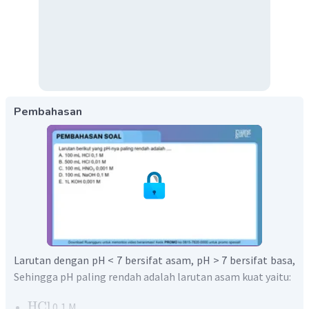
Pembahasan
Larutan dengan pH < 7 bersifat asam, pH > 7 bersifat basa,
Sehingga pH paling rendah adalah larutan asam kuat yaitu:
HCl
0,1 M