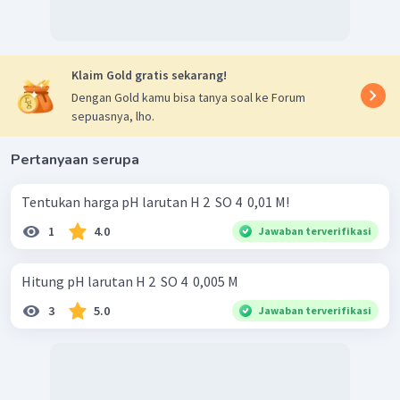
Klaim Gold gratis sekarang!
Dengan Gold kamu bisa tanya soal ke Forum
sepuasnya, lho.
Pertanyaan serupa
Tentukan harga pH larutan H 2 ​ SO 4 ​ 0,01 M!
1
4.0
Jawaban terverifikasi
Hitung pH larutan H 2 ​ SO 4 ​ 0,005 M
3
5.0
Jawaban terverifikasi