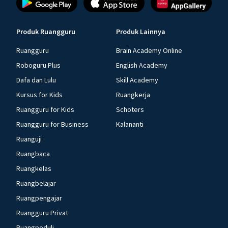
Produk Ruangguru
Produk Lainnya
Ruangguru
Brain Academy Online
Roboguru Plus
English Academy
Dafa dan Lulu
Skill Academy
Kursus for Kids
Ruangkerja
Ruangguru for Kids
Schoters
Ruangguru for Business
Kalananti
Ruanguji
Ruangbaca
Ruangkelas
Ruangbelajar
Ruangpengajar
Ruangguru Privat
Ruangpeduli