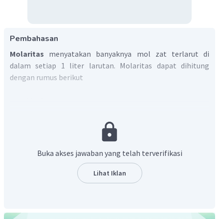
Pembahasan
Molaritas
menyatakan banyaknya mol zat terlarut di
dalam setiap 1 liter larutan. Molaritas dapat dihitung
dengan rumus berikut
Buka akses jawaban yang telah terverifikasi
Lihat Iklan
Jadi, molaritas larutan asam klorida pekat adalah 3,584
M.