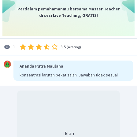
Perdalam pemahamanmu bersama Master Teacher
di sesi Live Teaching, GRATIS!
3.5
1
(
4 rating
)
Ananda Putra Maulana
konsentrasi larutan pekat salah. Jawaban tidak sesuai
Iklan